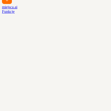
miejsca.ai
Funkcje