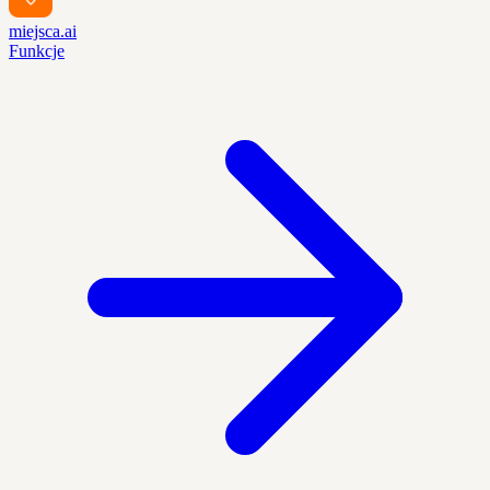
miejsca.ai
Funkcje