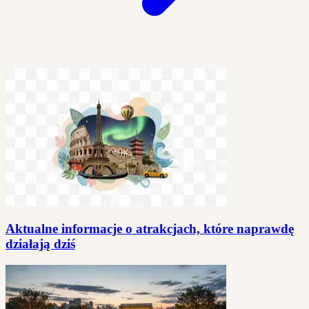
Aktualne informacje o atrakcjach, które naprawdę
działają dziś