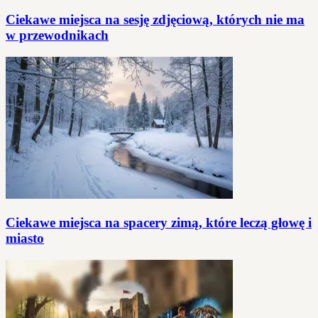
Ciekawe miejsca na sesję zdjęciową, których nie ma
w przewodnikach
Ciekawe miejsca na spacery zimą, które leczą głowę i
miasto