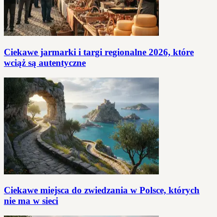
Ciekawe jarmarki i targi regionalne 2026, które
wciąż są autentyczne
Ciekawe miejsca do zwiedzania w Polsce, których
nie ma w sieci