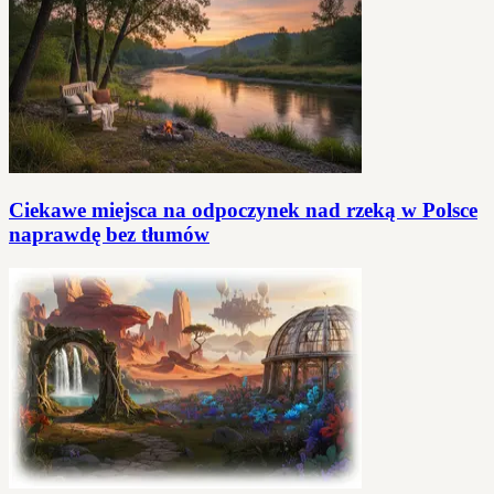
Ciekawe miejsca na odpoczynek nad rzeką w Polsce
naprawdę bez tłumów