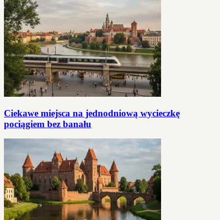
Ciekawe miejsca na jednodniową wycieczkę
pociągiem bez banału