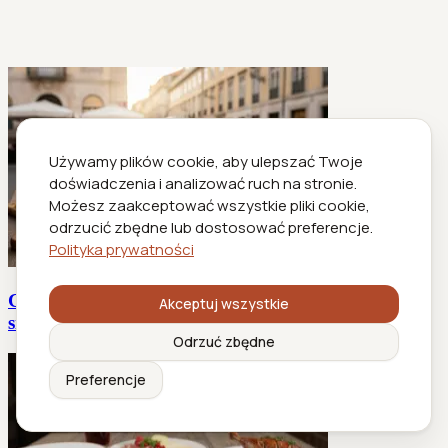
Używamy plików cookie, aby ulepszać Twoje
doświadczenia i analizować ruch na stronie.
Możesz zaakceptować wszystkie pliki cookie,
odrzucić zbędne lub dostosować preferencje.
Polityka prywatności
Gdzie dobrze zjeść w centrum miasta, żeby nie dać
Akceptuj wszystkie
się nabić
Odrzuć zbędne
Preferencje