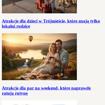
Atrakcje dla dzieci w Trójmieście, które znają tylko
lokalni rodzice
Atrakcje dla par na weekend, które naprawdę
ratują rutynę