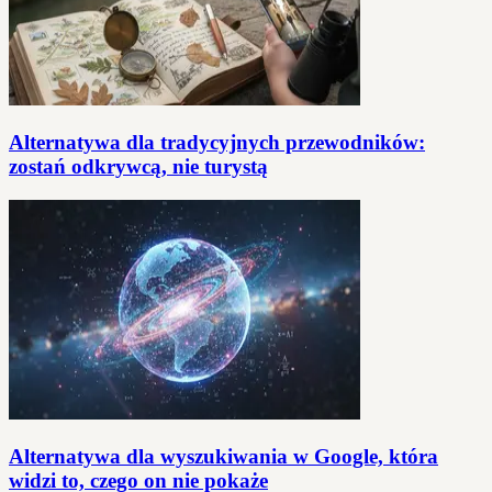
Alternatywa dla tradycyjnych przewodników:
zostań odkrywcą, nie turystą
Alternatywa dla wyszukiwania w Google, która
widzi to, czego on nie pokaże