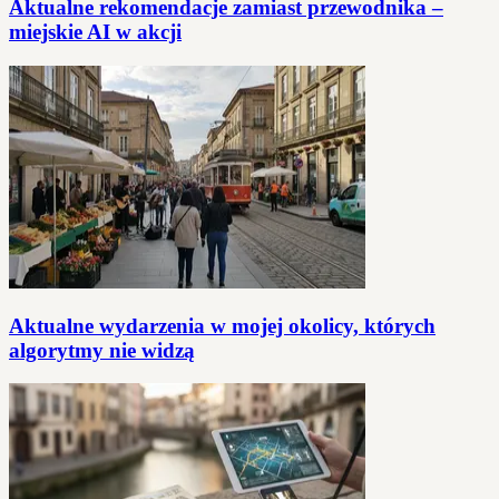
Aktualne rekomendacje zamiast przewodnika –
miejskie AI w akcji
Aktualne wydarzenia w mojej okolicy, których
algorytmy nie widzą