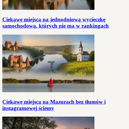
Ciekawe miejsca na jednodniową wycieczkę
samochodową, których nie ma w rankingach
Ciekawe miejsca na Mazurach bez tłumów i
instagramowej ściemy