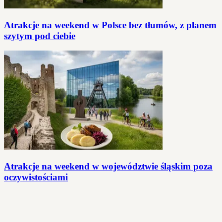
Atrakcje na weekend w Polsce bez tłumów, z planem
szytym pod ciebie
Atrakcje na weekend w województwie śląskim poza
oczywistościami