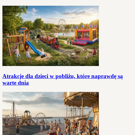
Atrakcje dla dzieci w pobliżu, które naprawdę są
warte dnia