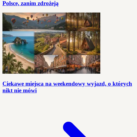
Polsce, zanim zdrożeją
Ciekawe miejsca na weekendowy wyjazd, o których
nikt nie mówi