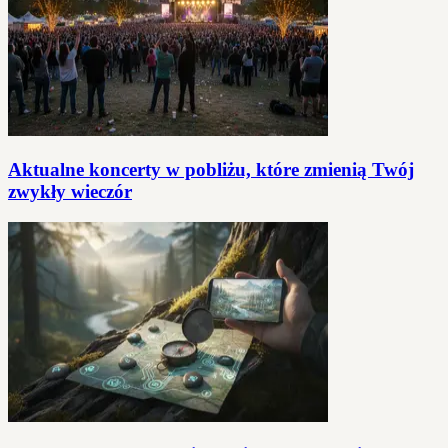
Aktualne koncerty w pobliżu, które zmienią Twój
zwykły wieczór