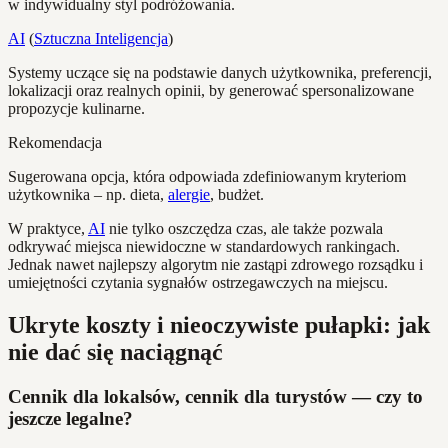
w indywidualny styl podróżowania.
AI
(
Sztuczna Inteligencja
)
Systemy uczące się na podstawie danych użytkownika, preferencji,
lokalizacji oraz realnych opinii, by generować spersonalizowane
propozycje kulinarne.
Rekomendacja
Sugerowana opcja, która odpowiada zdefiniowanym kryteriom
użytkownika – np. dieta,
alergie
, budżet.
W praktyce,
AI
nie tylko oszczędza czas, ale także pozwala
odkrywać miejsca niewidoczne w standardowych rankingach.
Jednak nawet najlepszy algorytm nie zastąpi zdrowego rozsądku i
umiejętności czytania sygnałów ostrzegawczych na miejscu.
Ukryte koszty i nieoczywiste pułapki: jak
nie dać się naciągnąć
Cennik dla lokalsów, cennik dla turystów — czy to
jeszcze legalne?