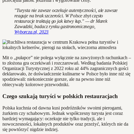
przeciętna jakość jedzenia i wygórowane ceny.
"Turysta nie zawsze oczekuje autentyczności, ale zawsze
reaguje na brak szczerości. W Polsce zbyt często
restauracje traktują go jak łatwy łup." — dr Marek
Zawadzki, badacz rynku gastronomicznego,
Wyborcza.pl, 2023
Mit o „pułapce” nie polega wyłącznie na zawyżonych rachunkach –
to złożona gra oczekiwań i rozczarowań. Według badania Polskiej
Organizacji Turystycznej z 2022 roku aż 44% zagranicznych gości
deklarowało, że doświadczenie kulinarne w Polsce było inne niż się
spodziewali: niekoniecznie gorsze, ale na pewno inne niż
obiecywały kolorowe przewodniki.
Czego szukają turyści w polskich restauracjach
Polska kuchnia od dawna kusi podróżników swoimi pierogami,
żurkiem czy schabowym. Jednak współczesny turysta jest coraz
bardziej wymagający: oczekuje nie tylko tradycji, ale i
nowoczesności, lokalnych produktów oraz przeżyć, których nie da
się powtórzyć nigdzie indziej.