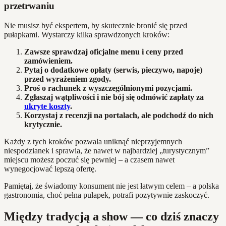
przetrwaniu
Nie musisz być ekspertem, by skutecznie bronić się przed
pułapkami. Wystarczy kilka sprawdzonych kroków:
Zawsze sprawdzaj oficjalne menu i ceny przed
zamówieniem.
Pytaj o dodatkowe opłaty (serwis, pieczywo, napoje)
przed wyrażeniem zgody.
Proś o rachunek z wyszczególnionymi pozycjami.
Zgłaszaj wątpliwości i nie bój się odmówić zapłaty za
ukryte koszty
.
Korzystaj z recenzji na portalach, ale podchodź do nich
krytycznie.
Każdy z tych kroków pozwala uniknąć nieprzyjemnych
niespodzianek i sprawia, że nawet w najbardziej „turystycznym”
miejscu możesz poczuć się pewniej – a czasem nawet
wynegocjować lepszą ofertę.
Pamiętaj, że świadomy konsument nie jest łatwym celem – a polska
gastronomia, choć pełna pułapek, potrafi pozytywnie zaskoczyć.
Między tradycją a show — co dziś znaczy