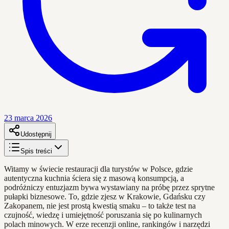
23 marca 2026
Udostępnij
Spis treści
Witamy w świecie restauracji dla turystów w Polsce, gdzie
autentyczna kuchnia ściera się z masową konsumpcją, a
podróżniczy entuzjazm bywa wystawiany na próbę przez sprytne
pułapki biznesowe. To, gdzie zjesz w Krakowie, Gdańsku czy
Zakopanem, nie jest prostą kwestią smaku – to także test na
czujność, wiedzę i umiejętność poruszania się po kulinarnych
polach minowych. W erze recenzji online, rankingów i narzędzi