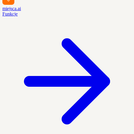
miejsca.ai
Funkcje