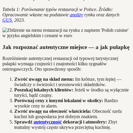
Tabela 1: Porównanie typów restauracji w Polsce. Źródło:
Opracowanie własne na podstawie
analizy
rynku oraz danych
GUS
, 2023.
Jak rozpoznać autentyczne miejsce — a jak pułapkę
Rozróżnienie autentycznej restauracji od typowej turystycznej
pułapki wymaga czujności i znajomości kilku sygnałów
ostrzegawczych. Oto sprawdzony sposób:
Zwróć uwagę na skład menu:
Im krótsze, tym lepiej —
świadczy o świeżości i sezonowości składników.
Poszukaj lokalnych klientów:
Jeżeli w środku są wyłącznie
turyści, bądź czujny.
Porównaj ceny z innymi lokalami w okolicy:
Bardzo
wysokie ceny to alarm.
Zwróć uwagę na obecność właściciela:
Obecność szefa
kuchni lub gospodarza jest dobrym znakiem.
Sprawdź
autentyczność
dekoracji i atmosfery:
Zbyt
teatralny wystrój często ukrywa przeciętną kuchnię.