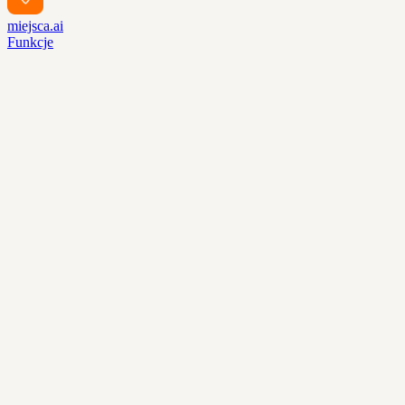
miejsca.ai
Funkcje