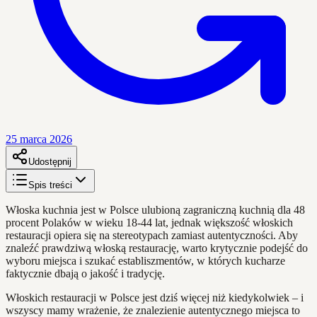
25 marca 2026
Udostępnij
Spis treści
Włoska kuchnia jest w Polsce ulubioną zagraniczną kuchnią dla 48
procent Polaków w wieku 18-44 lat, jednak większość włoskich
restauracji opiera się na stereotypach zamiast autentyczności. Aby
znaleźć prawdziwą włoską restaurację, warto krytycznie podejść do
wyboru miejsca i szukać establiszmentów, w których kucharze
faktycznie dbają o jakość i tradycję.
Włoskich restauracji w Polsce jest dziś więcej niż kiedykolwiek – i
wszyscy mamy wrażenie, że znalezienie autentycznego miejsca to