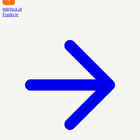
miejsca.ai
Funkcje