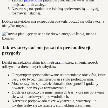
Zabierz
przewodnik
papierowy lub offline — w wielu
miejscach brak zasięgu.
Nastaw się na spotkania z lokalną społecznością — pytaj,
rozmawiaj, słuchaj.
Dobrze przygotowana ekspedycja pozwala poczuć się odkrywcą, a
nie tylko turystą.
Jak wykorzystać miejsca.ai do personalizacji
przygody
Dzięki narzędziom takim jak miejsca.
ai
możesz zmienić sposób
odkrywania drewnianych zabytków.
Otrzymujesz spersonalizowane rekomendacje obiektów, które
pasują do twoich zainteresowań i stylu podróżowania.
Możesz szybko sprawdzić aktualną dostępność i godziny
otwarcia, bez ryzyka rozczarowania.
Dostajesz propozycje mniej znanych tras, które nie pojawiają
się w standardowych przewodnikach.
Narzędzie podpowiada także wydarzenia, warsztaty lub
lokalne festiwale związane z architekturą drewnianą.