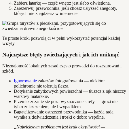
Zabierz latarkę — część wnętrz jest słabo oświetlona.
Zarezerwuj przewodnika, jeśli chcesz usłyszeć anegdoty,
których nie znajdziesz w internecie.
Te proste kroki pozwolą ci w pełni wykorzystać potencjał każdej
wizyty.
Najczęstsze błędy zwiedzających i jak ich uniknąć
Nieznajomość lokalnych zasad często prowadzi do rozczarowań i
szkód.
Ignorowanie
zakazów fotografowania — niektóre
polichromie nie tolerują flesza.
Dotykanie zabytkowych powierzchni — tłuszcz z rąk niszczy
warstwy malarskie.
Przemieszczanie się poza wyznaczone strefy — grozi nie
tylko zniszczeniem, ale i wypadkiem.
Bagatelizowanie ostrzeżeń przewodnika — każda rada
wynika z doświadczenia i troski o dobro wspólne.
„Największym problemem jest brak cierpliwości —