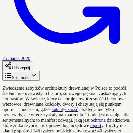
25 marca 2026
Udostępnij
Spis treści
Zwiedzanie zabytków architektury drewnianej w Polsce to podróż
śladami nieoczywistych historii, surowego piękna i zaskakujących
kontrastów. W świecie, który celebruje nowoczesność i betonowe
wieżowce, drewniane kościoły, dwory i chaty stają się punktem
oporu — miejscem, gdzie
autentyczność
i tradycja nie tylko
przetrwały, ale wręcz zyskały na znaczeniu. To nie jest nostalgia dla
sentymentalnych; to manifest odwagi, jaką jest
ochrona
dziedzictwa,
które znika szybciej, niż przewidują urzędowe
raporty
. Liczby nie
kłamią: spośród 145 tysięcy polskich zabytków aż 40 tysięcy to