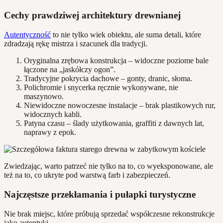
Cechy prawdziwej architektury drewnianej
Autentyczność
to nie tylko wiek obiektu, ale suma detali, które
zdradzają rękę mistrza i szacunek dla tradycji.
Oryginalna zrębowa konstrukcja – widoczne poziome bale
łączone na „jaskółczy ogon”.
Tradycyjne pokrycia dachowe – gonty, dranic, słoma.
Polichromie i snycerka ręcznie wykonywane, nie
maszynowo.
Niewidoczne nowoczesne instalacje – brak plastikowych rur,
widocznych kabli.
Patyna czasu – ślady użytkowania, graffiti z dawnych lat,
naprawy z epok.
Zwiedzając, warto patrzeć nie tylko na to, co wyeksponowane, ale
też na to, co ukryte pod warstwą farb i zabezpieczeń.
Najczęstsze przekłamania i pułapki turystyczne
Nie brak miejsc, które próbują sprzedać współczesne rekonstrukcje
jako autentyki.