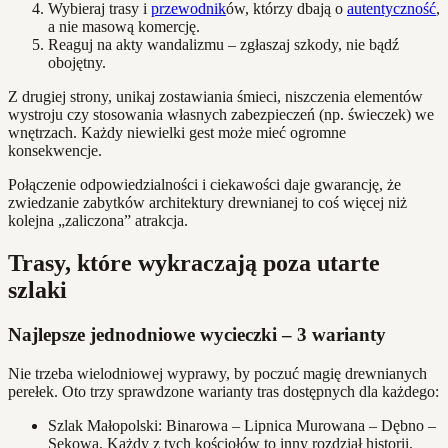
Wybieraj trasy i
przewodnik
ów, którzy dbają o
autentyczność
,
a nie masową komercję.
Reaguj na akty wandalizmu – zgłaszaj szkody, nie bądź
obojętny.
Z drugiej strony, unikaj zostawiania śmieci, niszczenia elementów
wystroju czy stosowania własnych zabezpieczeń (np. świeczek) we
wnętrzach. Każdy niewielki gest może mieć ogromne
konsekwencje.
Połączenie odpowiedzialności i ciekawości daje gwarancję, że
zwiedzanie zabytków architektury drewnianej to coś więcej niż
kolejna „zaliczona” atrakcja.
Trasy, które wykraczają poza utarte
szlaki
Najlepsze jednodniowe wycieczki – 3 warianty
Nie trzeba wielodniowej wyprawy, by poczuć magię drewnianych
perełek. Oto trzy sprawdzone warianty tras dostępnych dla każdego:
Szlak Małopolski: Binarowa – Lipnica Murowana – Dębno –
Sękowa. Każdy z tych kościołów to inny rozdział historii.