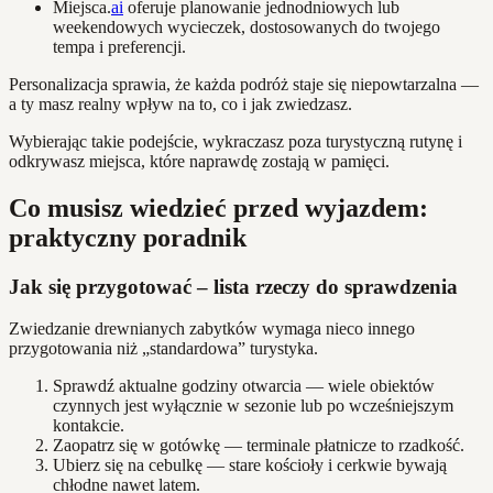
Miejsca.
ai
oferuje planowanie jednodniowych lub
weekendowych wycieczek, dostosowanych do twojego
tempa i preferencji.
Personalizacja sprawia, że każda podróż staje się niepowtarzalna —
a ty masz realny wpływ na to, co i jak zwiedzasz.
Wybierając takie podejście, wykraczasz poza turystyczną rutynę i
odkrywasz miejsca, które naprawdę zostają w pamięci.
Co musisz wiedzieć przed wyjazdem:
praktyczny poradnik
Jak się przygotować – lista rzeczy do sprawdzenia
Zwiedzanie drewnianych zabytków wymaga nieco innego
przygotowania niż „standardowa” turystyka.
Sprawdź aktualne godziny otwarcia — wiele obiektów
czynnych jest wyłącznie w sezonie lub po wcześniejszym
kontakcie.
Zaopatrz się w gotówkę — terminale płatnicze to rzadkość.
Ubierz się na cebulkę — stare kościoły i cerkwie bywają
chłodne nawet latem.