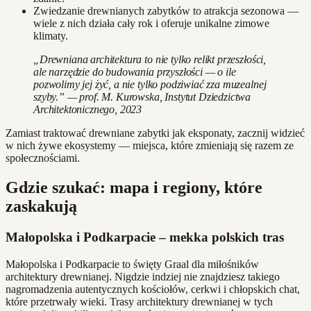
Zwiedzanie drewnianych zabytków to atrakcja sezonowa —
wiele z nich działa cały rok i oferuje unikalne zimowe
klimaty.
„Drewniana architektura to nie tylko relikt przeszłości,
ale narzędzie do budowania przyszłości — o ile
pozwolimy jej żyć, a nie tylko podziwiać zza muzealnej
szyby.” — prof. M. Kurowska, Instytut Dziedzictwa
Architektonicznego, 2023
Zamiast traktować drewniane zabytki jak eksponaty, zacznij widzieć
w nich żywe ekosystemy — miejsca, które zmieniają się razem ze
społecznościami.
Gdzie szukać: mapa i regiony, które
zaskakują
Małopolska i Podkarpacie – mekka polskich tras
Małopolska i Podkarpacie to święty Graal dla miłośników
architektury drewnianej. Nigdzie indziej nie znajdziesz takiego
nagromadzenia autentycznych kościołów, cerkwi i chłopskich chat,
które przetrwały wieki. Trasy architektury drewnianej w tych