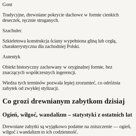
Gont
Tradycyjne, drewniane pokrycie dachowe w formie cienkich
deseczek, ręcznie struganych.
Szachulec
Szkieletowa konstrukcja ściany wypełniona gliną lub cegłą,
charakterystyczna dla zachodniej Polski.
Autentyk
Obiekt historyczny zachowany w oryginalnej formie, bez
znaczących współczesnych ingerencji.
Wiedza tych terminów pozwala lepiej zrozumieć, co odróżnia
zabytek od zwykłej stylizacji.
Co grozi drewnianym zabytkom dzisiaj
Ogień, wilgoć, wandalizm – statystyki z ostatnich lat
Drewniane zabytki są wyjątkowo podatne na zniszczenie — ogień,
wilgoć i wandalizm to ich codzienność.