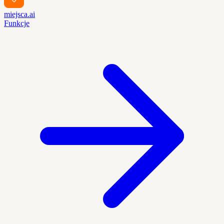
miejsca.ai
Funkcje