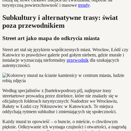
turystyczną powierzchowność i masowe
trendy
.
Subkultury i alternatywne trasy: świat
poza przewodnikiem
Street art jako mapa do odkrycia miasta
Street art stał się językiem współczesnych miast. Wrocław, Łódź czy
Katowice to prawdziwe galerie pod gołym niebem, gdzie murale i
instalacje wyznaczają nieformalny
przewodnik
dla szukających
autentyczności.
Według specjalistów z [bartekwpodrozy.pl], najlepsze trasy
streetartowe prowadzą przez dzielnice, które nie znalazły się w
oficjalnych folderach turystycznych: Nadodrze we Wrocławiu,
Bałuty w Łodzi czy Nikiszowiec w Katowicach. Te miejsca
oddychają rytmem subkultur i zmieniających się społeczności.
Każdy mural to opowieść – o buncie, o mieście, o chwilowym
pięknie. Odkrywanie ich wymaga czujności i otwartości, a nagrodą