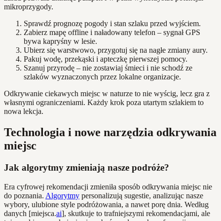
mikroprzygody.
Sprawdź prognozę pogody i stan szlaku przed wyjściem.
Zabierz mapę offline i naładowany telefon – sygnał GPS
bywa kapryśny w lesie.
Ubierz się warstwowo, przygotuj się na nagłe zmiany aury.
Pakuj wodę, przekąski i apteczkę pierwszej pomocy.
Szanuj przyrodę – nie zostawiaj śmieci i nie schodź ze
szlaków wyznaczonych przez lokalne organizacje.
Odkrywanie ciekawych miejsc w naturze to nie wyścig, lecz gra z
własnymi ograniczeniami. Każdy krok poza utartym szlakiem to
nowa lekcja.
Technologia i nowe narzędzia odkrywania
miejsc
Jak algorytmy zmieniają nasze podróże?
Era cyfrowej rekomendacji zmieniła sposób odkrywania miejsc nie
do poznania.
Algorytmy
personalizują sugestie, analizując nasze
wybory, ulubione style podróżowania, a nawet porę dnia. Według
danych [miejsca.
ai
], skutkuje to trafniejszymi rekomendacjami, ale