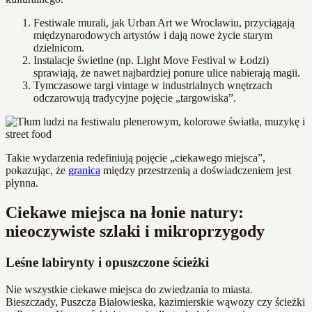
Festiwale murali, jak Urban Art we Wrocławiu, przyciągają
międzynarodowych artystów i dają nowe życie starym
dzielnicom.
Instalacje świetlne (np. Light Move Festival w Łodzi)
sprawiają, że nawet najbardziej ponure ulice nabierają magii.
Tymczasowe targi vintage w industrialnych wnętrzach
odczarowują tradycyjne pojęcie „targowiska”.
Takie wydarzenia redefiniują pojęcie „ciekawego miejsca”,
pokazując, że
granica
między przestrzenią a doświadczeniem jest
płynna.
Ciekawe miejsca na łonie natury:
nieoczywiste szlaki i mikroprzygody
Leśne labirynty i opuszczone ścieżki
Nie wszystkie ciekawe miejsca do zwiedzania to miasta.
Bieszczady, Puszcza Białowieska, kazimierskie wąwozy czy ścieżki