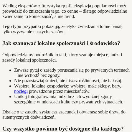
Według ekspertów z [turystyka.rp.pl], eksplozja popularności może
prowadzić do zniszczenia tego, co cenne – dlatego odpowiedzialne
zwiedzanie to konieczność, a nie trend.
Tego typu przypadki pokazują, że etyka zwiedzania to nie banał,
tylko wyzwanie naszych czasów.
Jak szanować lokalne społeczności i środowisko?
Odpowiedzialny podróżnik to taki, który szanuje miejsce, ludzi i
zasady lokalnej społeczności.
Zawsze pytaj o zasady poruszania się po prywatnych terenach
– nie wchodź bez zgody.
Nie pozostawiaj śmieci, nie niszcz roślinności, nie hałasuj.
Wspieraj lokalną gospodarkę: wybieraj małe sklepy, bary,
noclegi
prowadzone przez mieszkańców.
Unikaj fotografowania ludzi bez ich wyraźnej zgody –
szczególnie w miejscach kultu czy prywatnych sytuacjach.
Dbając o te zasady, zyskujesz szacunek i otwierasz sobie drzwi do
autentycznych doświadczeń.
Czy wszystko powinno być dostępne dla każdego?