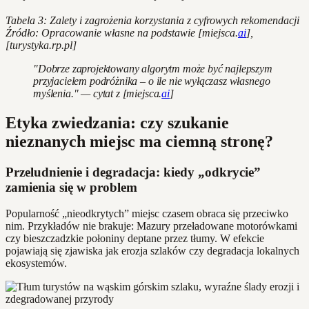
Tabela 3: Zalety i zagrożenia korzystania z cyfrowych rekomendacji
Źródło: Opracowanie własne na podstawie [miejsca.
ai
],
[turystyka.rp.pl]
"Dobrze zaprojektowany algorytm może być najlepszym
przyjacielem podróżnika – o ile nie wyłączasz własnego
myślenia." — cytat z [miejsca.
ai
]
Etyka zwiedzania: czy szukanie
nieznanych miejsc ma ciemną stronę?
Przeludnienie i degradacja: kiedy „odkrycie”
zamienia się w problem
Popularność „nieodkrytych” miejsc czasem obraca się przeciwko
nim. Przykładów nie brakuje: Mazury przeładowane motorówkami
czy bieszczadzkie połoniny deptane przez tłumy. W efekcie
pojawiają się zjawiska jak erozja szlaków czy degradacja lokalnych
ekosystemów.