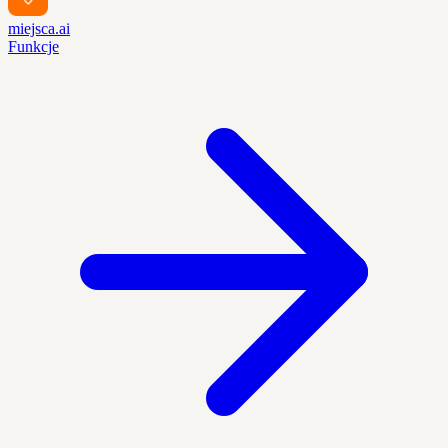
miejsca.ai
Funkcje