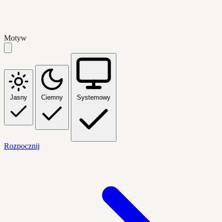
Motyw
Jasny
Ciemny
Systemowy
Rozpocznij