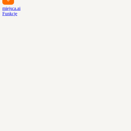
miejsca.ai
Funkcje