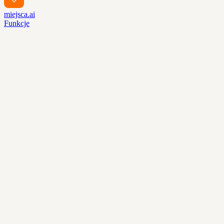
miejsca.ai
Funkcje