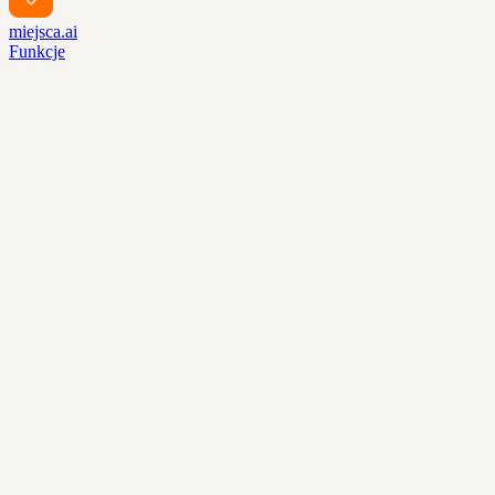
miejsca.ai
Funkcje