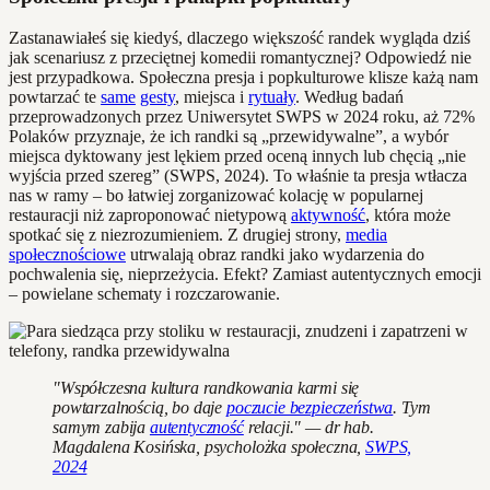
Zastanawiałeś się kiedyś, dlaczego większość randek wygląda dziś
jak scenariusz z przeciętnej komedii romantycznej? Odpowiedź nie
jest przypadkowa. Społeczna presja i popkulturowe klisze każą nam
powtarzać te
same
gesty
, miejsca i
rytuały
. Według badań
przeprowadzonych przez Uniwersytet SWPS w 2024 roku, aż 72%
Polaków przyznaje, że ich randki są „przewidywalne”, a wybór
miejsca dyktowany jest lękiem przed oceną innych lub chęcią „nie
wyjścia przed szereg” (SWPS, 2024). To właśnie ta presja wtłacza
nas w ramy – bo łatwiej zorganizować kolację w popularnej
restauracji niż zaproponować nietypową
aktywność
, która może
spotkać się z niezrozumieniem. Z drugiej strony,
media
społecznościowe
utrwalają obraz randki jako wydarzenia do
pochwalenia się, nieprzeżycia. Efekt? Zamiast autentycznych emocji
– powielane schematy i rozczarowanie.
"Współczesna kultura randkowania karmi się
powtarzalnością, bo daje
poczucie bezpieczeństwa
. Tym
samym zabija
autentyczność
relacji." — dr hab.
Magdalena Kosińska, psycholożka społeczna,
SWPS,
2024