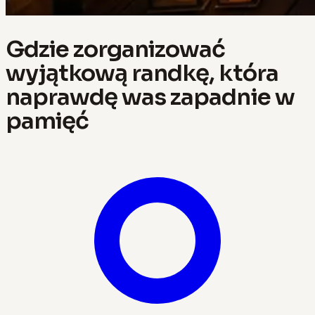
Gdzie zorganizować
wyjątkową randkę, która
naprawdę was zapadnie w
pamięć