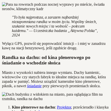
"To była najprostsza, a zarazem najbardziej
niezapomniana randka w moim życiu. Wspólny śmiech,
szukanie nowych miejsc i ta wolność – polecam
każdemu." — Uczestniczka badania „Aktywna Polska”,
2024
Wyłącz GPS, pozwól się poprowadzić intuicji – i miej w zanadrzu
kawę na stacji benzynowej, jeśli zgubicie drogę.
Randka na dachu: od kina plenerowego po
śniadanie o wschodzie słońca
Miasto z wysokości nabiera innego wymiaru. Dachy kamienic,
wieżowców czy starych fabryk to idealne miejsca na randkę, która
zapada w pamięć. Możesz urządzić kameralne kino plenerowe,
piknik, a nawet
śniadanie
przy pierwszych promieniach słońca.
Kino plenerowe na dachu
:
Projektor
, prześcieradło i klasyka