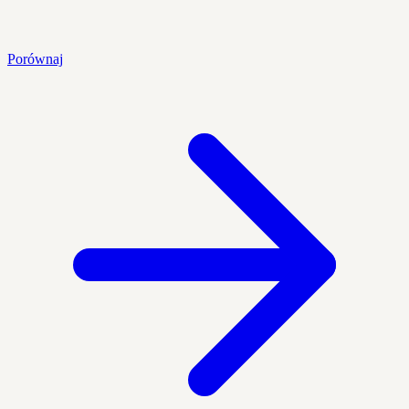
Porównaj