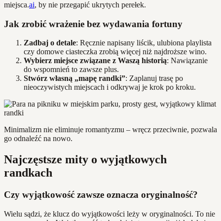
miejsca.
ai
, by nie przegapić ukrytych perełek.
Jak zrobić wrażenie bez wydawania fortuny
Zadbaj o detale
: Ręcznie napisany liścik, ulubiona playlista
czy domowe ciasteczka zrobią więcej niż najdroższe wino.
Wybierz miejsce związane z Waszą historią
: Nawiązanie
do wspomnień to zawsze plus.
Stwórz własną „mapę randki”
: Zaplanuj trasę po
nieoczywistych miejscach i odkrywaj je krok po kroku.
Minimalizm nie eliminuje romantyzmu – wręcz przeciwnie, pozwala
go odnaleźć na nowo.
Najczęstsze mity o wyjątkowych
randkach
Czy wyjątkowość zawsze oznacza oryginalność?
Wielu sądzi, że klucz do wyjątkowości leży w oryginalności. To nie