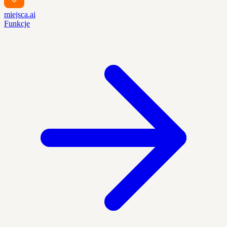
miejsca.ai
Funkcje