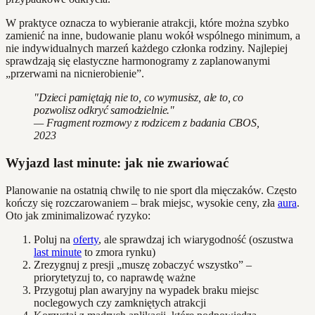
W praktyce oznacza to wybieranie atrakcji, które można szybko
zamienić na inne, budowanie planu wokół wspólnego minimum, a
nie indywidualnych marzeń każdego członka rodziny. Najlepiej
sprawdzają się elastyczne harmonogramy z zaplanowanymi
„przerwami na nicnierobienie”.
"Dzieci pamiętają nie to, co wymusisz, ale to, co
pozwolisz odkryć samodzielnie."
— Fragment rozmowy z rodzicem z badania CBOS,
2023
Wyjazd last minute: jak nie zwariować
Planowanie na ostatnią chwilę to nie sport dla mięczaków. Często
kończy się rozczarowaniem – brak miejsc, wysokie ceny, zła
aura
.
Oto jak zminimalizować ryzyko:
Poluj na
oferty
, ale sprawdzaj ich wiarygodność (oszustwa
last minute
to zmora rynku)
Zrezygnuj z presji „muszę zobaczyć wszystko” –
priorytetyzuj to, co naprawdę ważne
Przygotuj plan awaryjny na wypadek braku miejsc
noclegowych czy zamkniętych atrakcji