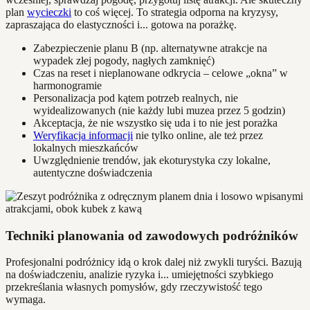
plan
wycieczki
to coś więcej. To strategia odporna na kryzysy,
zapraszająca do elastyczności i... gotowa na porażkę.
Zabezpieczenie planu B (np. alternatywne atrakcje na
wypadek złej pogody, nagłych zamknięć)
Czas na reset i nieplanowane odkrycia – celowe „okna” w
harmonogramie
Personalizacja pod kątem potrzeb realnych, nie
wyidealizowanych (nie każdy lubi muzea przez 5 godzin)
Akceptacja, że nie wszystko się uda i to nie jest porażka
Weryfikacja informacji
nie tylko online, ale też przez
lokalnych mieszkańców
Uwzględnienie trendów, jak ekoturystyka czy lokalne,
autentyczne doświadczenia
Techniki planowania od zawodowych podróżników
Profesjonalni podróżnicy idą o krok dalej niż zwykli turyści. Bazują
na doświadczeniu, analizie ryzyka i... umiejętności szybkiego
przekreślania własnych pomysłów, gdy rzeczywistość tego
wymaga.