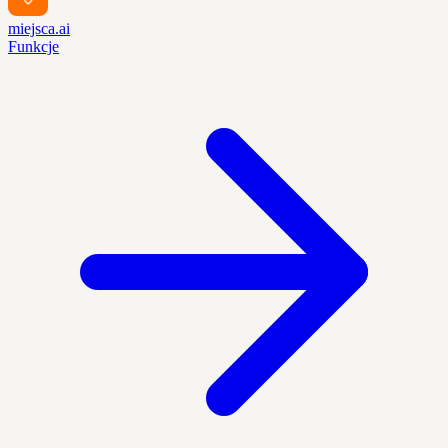
miejsca.ai
Funkcje