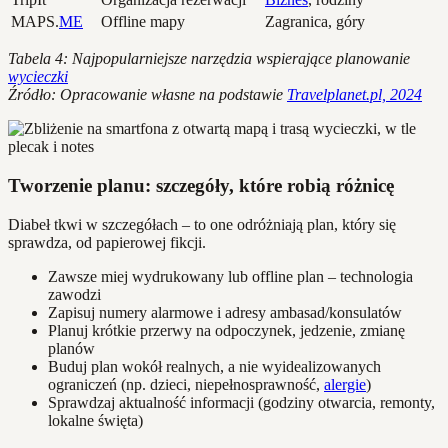
MAPS.
ME
Offline mapy
Zagranica, góry
Tabela 4: Najpopularniejsze narzędzia wspierające planowanie
wycieczki
Źródło: Opracowanie własne na podstawie
Travelplanet.pl, 2024
Tworzenie planu: szczegóły, które robią różnicę
Diabeł tkwi w szczegółach – to one odróżniają plan, który się
sprawdza, od papierowej fikcji.
Zawsze miej wydrukowany lub offline plan – technologia
zawodzi
Zapisuj numery alarmowe i adresy ambasad/konsulatów
Planuj krótkie przerwy na odpoczynek, jedzenie, zmianę
planów
Buduj plan wokół realnych, a nie wyidealizowanych
ograniczeń (np. dzieci, niepełnosprawność,
alergie
)
Sprawdzaj aktualność informacji (godziny otwarcia, remonty,
lokalne święta)