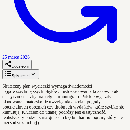
25 marca 2026
Udostępnij
Spis treści
Skuteczny plan wycieczki wymaga świadomości
najpowszechniejszych błędów: niedoszacowania kosztów, braku
elastyczności i zbyt napięty harmonogram. Polskie wyjazdy
planowane amatorskonie uwzględniają zmian pogody,
potencjalnych opóźnień czy drobnych wydatków, które szybko się
kumulują. Kluczem do udanej podróży jest elastyczność,
realistyczny budżet z marginesem błędu i harmonogram, który nie
przesadza z ambicją.