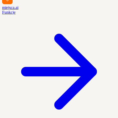
miejsca.ai
Funkcje