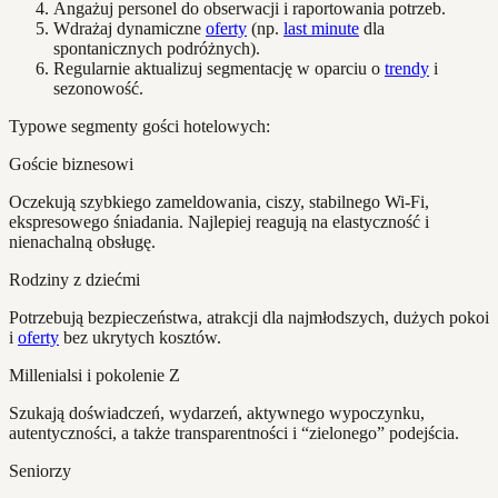
Angażuj personel do obserwacji i raportowania potrzeb.
Wdrażaj dynamiczne
oferty
(np.
last minute
dla
spontanicznych podróżnych).
Regularnie aktualizuj segmentację w oparciu o
trendy
i
sezonowość.
Typowe segmenty gości hotelowych:
Goście biznesowi
Oczekują szybkiego zameldowania, ciszy, stabilnego Wi-Fi,
ekspresowego śniadania. Najlepiej reagują na elastyczność i
nienachalną obsługę.
Rodziny z dziećmi
Potrzebują bezpieczeństwa, atrakcji dla najmłodszych, dużych pokoi
i
oferty
bez ukrytych kosztów.
Millenialsi i pokolenie Z
Szukają doświadczeń, wydarzeń, aktywnego wypoczynku,
autentyczności, a także transparentności i “zielonego” podejścia.
Seniorzy