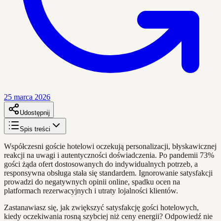
25 marca 2026
Udostępnij
Spis treści
Współczesni goście hotelowi oczekują personalizacji, błyskawicznej
reakcji na uwagi i autentyczności doświadczenia. Po pandemii 73%
gości żąda ofert dostosowanych do indywidualnych potrzeb, a
responsywna obsługa stała się standardem. Ignorowanie satysfakcji
prowadzi do negatywnych opinii online, spadku ocen na
platformach rezerwacyjnych i utraty lojalności klientów.
Zastanawiasz się, jak zwiększyć satysfakcję gości hotelowych,
kiedy oczekiwania rosną szybciej niż ceny energii? Odpowiedź nie