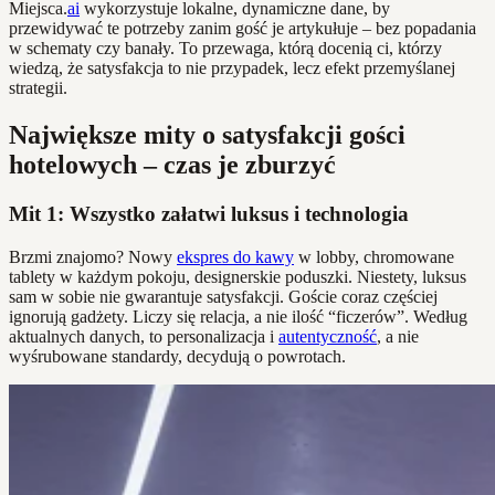
Miejsca.
ai
wykorzystuje lokalne, dynamiczne dane, by
przewidywać te potrzeby zanim gość je artykułuje – bez popadania
w schematy czy banały. To przewaga, którą docenią ci, którzy
wiedzą, że satysfakcja to nie przypadek, lecz efekt przemyślanej
strategii.
Największe mity o satysfakcji gości
hotelowych – czas je zburzyć
Mit 1: Wszystko załatwi luksus i technologia
Brzmi znajomo? Nowy
ekspres do kawy
w lobby, chromowane
tablety w każdym pokoju, designerskie poduszki. Niestety, luksus
sam w sobie nie gwarantuje satysfakcji. Goście coraz częściej
ignorują gadżety. Liczy się relacja, a nie ilość “ficzerów”. Według
aktualnych danych, to personalizacja i
autentyczność
, a nie
wyśrubowane standardy, decydują o powrotach.