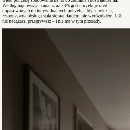
wielu potrzebę zbudowania na nowo zaufania i doświadczenia.
Według najnowszych analiz, aż 73% gości oczekuje ofert
dopasowanych do indywidualnych potrzeb, a błyskawiczna,
responsywna obsługa stała się standardem, nie wyróżnikiem. Jeśli
nie nadążasz, przegrywasz – i nie ma w tym przesady.