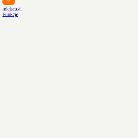
miejsca.ai
Funkcje