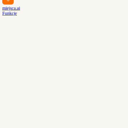
miejsca.ai
Funkcje