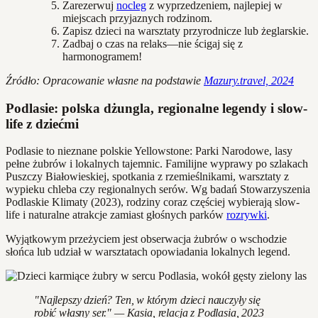
Zarezerwuj
nocleg
z wyprzedzeniem, najlepiej w
miejscach przyjaznych rodzinom.
Zapisz dzieci na warsztaty przyrodnicze lub żeglarskie.
Zadbaj o czas na relaks—nie ścigaj się z
harmonogramem!
Źródło: Opracowanie własne na podstawie
Mazury.travel, 2024
Podlasie: polska dżungla, regionalne legendy i slow-
life z dziećmi
Podlasie to nieznane polskie Yellowstone: Parki Narodowe, lasy
pełne żubrów i lokalnych tajemnic. Familijne wyprawy po szlakach
Puszczy Białowieskiej, spotkania z rzemieślnikami, warsztaty z
wypieku chleba czy regionalnych serów. Wg badań Stowarzyszenia
Podlaskie Klimaty (2023), rodziny coraz częściej wybierają slow-
life i naturalne atrakcje zamiast głośnych parków
rozrywki
.
Wyjątkowym przeżyciem jest obserwacja żubrów o wschodzie
słońca lub udział w warsztatach opowiadania lokalnych legend.
"Najlepszy dzień? Ten, w którym dzieci nauczyły się
robić własny ser." — Kasia, relacja z Podlasia, 2023