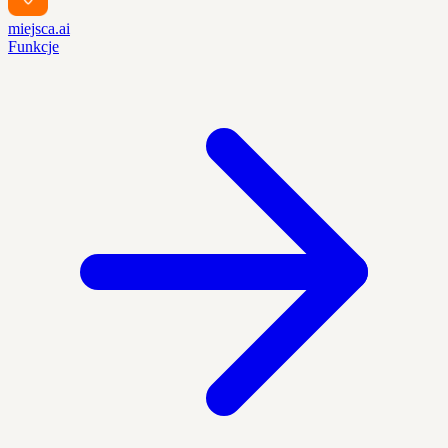
miejsca.ai
Funkcje