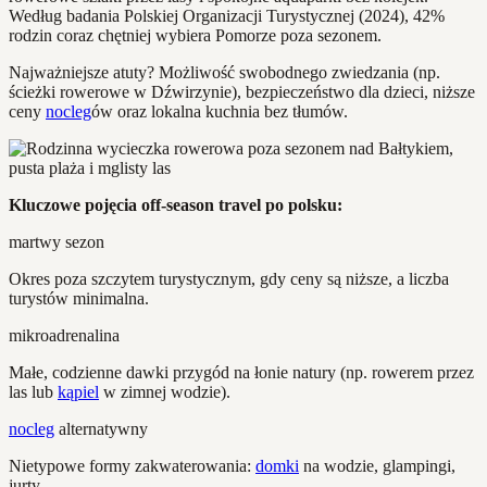
Według badania Polskiej Organizacji Turystycznej (2024), 42%
rodzin coraz chętniej wybiera Pomorze poza sezonem.
Najważniejsze atuty? Możliwość swobodnego zwiedzania (np.
ścieżki rowerowe w Dźwirzynie), bezpieczeństwo dla dzieci, niższe
ceny
nocleg
ów oraz lokalna kuchnia bez tłumów.
Kluczowe pojęcia off-season travel po polsku:
martwy sezon
Okres poza szczytem turystycznym, gdy ceny są niższe, a liczba
turystów minimalna.
mikroadrenalina
Małe, codzienne dawki przygód na łonie natury (np. rowerem przez
las lub
kąpiel
w zimnej wodzie).
nocleg
alternatywny
Nietypowe formy zakwaterowania:
domki
na wodzie, glampingi,
jurty.