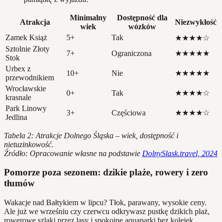
Minimalny
Dostępność dla
Atrakcja
Niezwykłość
wiek
wózków
Zamek Książ
5+
Tak
★★★★☆
Sztolnie Złoty
7+
Ograniczona
★★★★★
Stok
Urbex z
10+
Nie
★★★★★
przewodnikiem
Wrocławskie
0+
Tak
★★★★☆
krasnale
Park Linowy
3+
Częściowa
★★★★☆
Jedlina
Tabela 2: Atrakcje Dolnego Śląska – wiek, dostępność i
nietuzinkowość.
Źródło: Opracowanie własne na podstawie
DolnySlask.travel, 2024
Pomorze poza sezonem: dzikie plaże, rowery i zero
tłumów
Wakacje nad Bałtykiem w lipcu? Tłok, parawany, wysokie ceny.
Ale już we wrześniu czy czerwcu odkrywasz pustkę dzikich plaż,
rowerowe szlaki przez lasy i spokojne aquaparki bez kolejek.