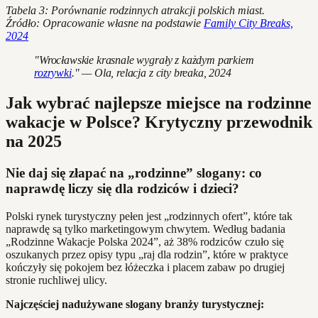
Tabela 3: Porównanie rodzinnych atrakcji polskich miast.
Źródło: Opracowanie własne na podstawie
Family City Breaks,
2024
"Wrocławskie krasnale wygrały z każdym parkiem
rozrywki
." — Ola, relacja z city breaka, 2024
Jak wybrać najlepsze miejsce na rodzinne
wakacje w Polsce? Krytyczny przewodnik
na 2025
Nie daj się złapać na „rodzinne” slogany: co
naprawdę liczy się dla rodziców i dzieci?
Polski rynek turystyczny pełen jest „rodzinnych ofert”, które tak
naprawdę są tylko marketingowym chwytem. Według badania
„Rodzinne Wakacje Polska 2024”, aż 38% rodziców czuło się
oszukanych przez opisy typu „raj dla rodzin”, które w praktyce
kończyły się pokojem bez łóżeczka i placem zabaw po drugiej
stronie ruchliwej ulicy.
Najczęściej nadużywane slogany branży turystycznej: