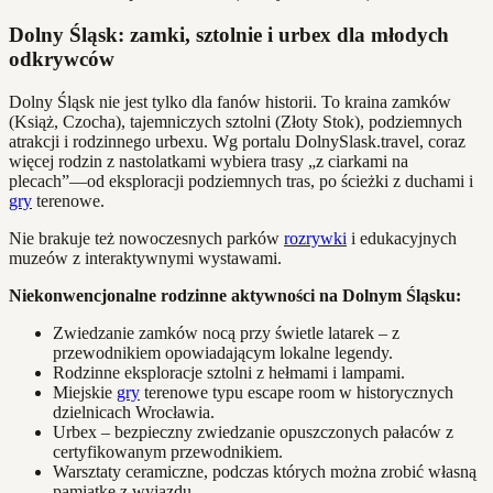
Dolny Śląsk: zamki, sztolnie i urbex dla młodych
odkrywców
Dolny Śląsk nie jest tylko dla fanów historii. To kraina zamków
(Książ, Czocha), tajemniczych sztolni (Złoty Stok), podziemnych
atrakcji i rodzinnego urbexu. Wg portalu DolnySlask.travel, coraz
więcej rodzin z nastolatkami wybiera trasy „z ciarkami na
plecach”—od eksploracji podziemnych tras, po ścieżki z duchami i
gry
terenowe.
Nie brakuje też nowoczesnych parków
rozrywki
i edukacyjnych
muzeów z interaktywnymi wystawami.
Niekonwencjonalne rodzinne aktywności na Dolnym Śląsku:
Zwiedzanie zamków nocą przy świetle latarek – z
przewodnikiem opowiadającym lokalne legendy.
Rodzinne eksploracje sztolni z hełmami i lampami.
Miejskie
gry
terenowe typu escape room w historycznych
dzielnicach Wrocławia.
Urbex – bezpieczny zwiedzanie opuszczonych pałaców z
certyfikowanym przewodnikiem.
Warsztaty ceramiczne, podczas których można zrobić własną
pamiątkę z wyjazdu.