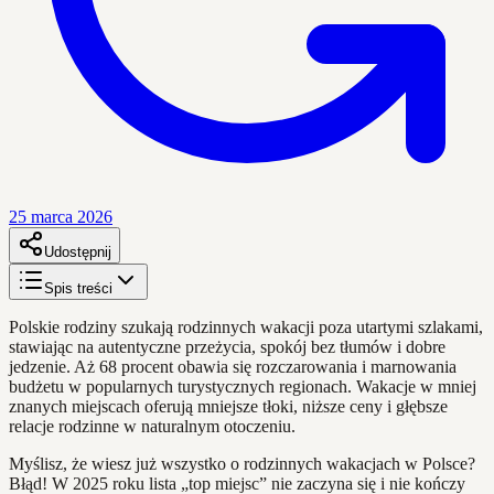
25 marca 2026
Udostępnij
Spis treści
Polskie rodziny szukają rodzinnych wakacji poza utartymi szlakami,
stawiając na autentyczne przeżycia, spokój bez tłumów i dobre
jedzenie. Aż 68 procent obawia się rozczarowania i marnowania
budżetu w popularnych turystycznych regionach. Wakacje w mniej
znanych miejscach oferują mniejsze tłoki, niższe ceny i głębsze
relacje rodzinne w naturalnym otoczeniu.
Myślisz, że wiesz już wszystko o rodzinnych wakacjach w Polsce?
Błąd! W 2025 roku lista „top miejsc” nie zaczyna się i nie kończy