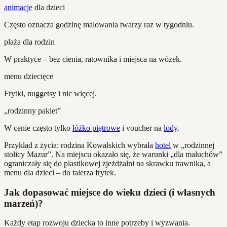
animacje
dla dzieci
Często oznacza godzinę malowania twarzy raz w tygodniu.
plaża dla rodzin
W praktyce – bez cienia, ratownika i miejsca na wózek.
menu dziecięce
Frytki, nuggetsy i nic więcej.
„rodzinny pakiet”
W cenie często tylko
łóżko piętrowe
i voucher na
lody
.
Przykład z życia: rodzina Kowalskich wybrała
hotel
w „rodzinnej
stolicy Mazur”. Na miejscu okazało się, że warunki „dla maluchów”
ograniczały się do plastikowej zjeżdżalni na skrawku trawnika, a
menu dla dzieci – do talerza frytek.
Jak dopasować miejsce do wieku dzieci (i własnych
marzeń)?
Każdy etap rozwoju dziecka to inne potrzeby i wyzwania.