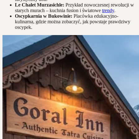
Le Chalet Murzasichle:
Przykład nowoczesnej rewolucji w
starych murach – kuchnia fusion i światowe
trendy
.
Oscypkarnia w Bukowinie:
Placówka edukacyjno-
kulinarna, gdzie można zobaczyć, jak powstaje prawdziwy
oscypek.