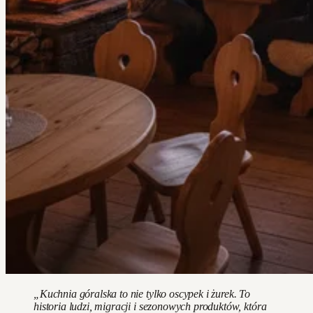
„Kuchnia góralska to nie tylko oscypek i żurek. To
historia ludzi, migracji i sezonowych produktów, która