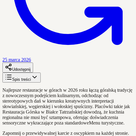
25 marca 2026
Udostępnij
Spis treści
Najlepsze restauracje w górach w 2026 roku łączą góralską tradycję
z nowoczesnym podejściem kulinarnym, odchodząc od
stereotypowych dań w kierunku kreatywnych interpretacji
słowiańskiej, węgierskiej i wołoskiej spuścizny. Placówki takie jak
Restauracja Górska w Białce Tatrzańskiej dowodzą, że kuchnia
regionalna nie musi być sztampowa, oferując doświadczenia
sensoryczne wykraczające poza standardoweMenu turystyczne.
Zapomnij o przewidywalnej karcie z oscypkiem na każdej stronie.