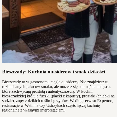
Bieszczady: Kuchnia outsiderów i smak dzikości
Bieszczady to w gastronomii ciągle outsiderzy. Nie znajdziesz tu
rozbuchanych pałaców smaku, ale możesz się natknąć na miejsca,
które zachwycają prostotą i autentycznością. W kuchni
bieszczadzkiej królują fuczki (placki z kapusty), proziaki (chlebki na
sodzie), zupy z dzikich roślin i grzybów. Według serwisu Expertoo,
restauracje w Wetlinie czy Ustrzykach często łączą kuchnię
regionalną z własnymi interpretacjami.