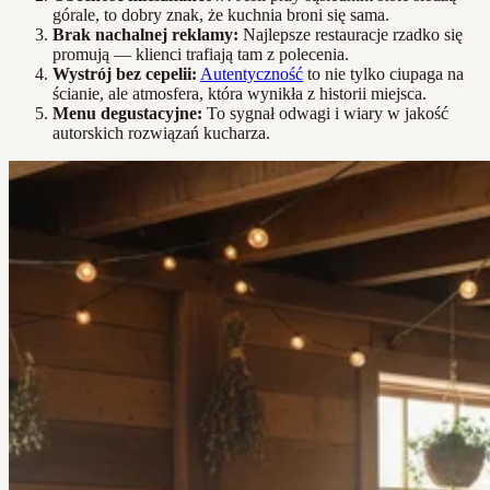
górale, to dobry znak, że kuchnia broni się sama.
Brak nachalnej reklamy:
Najlepsze restauracje rzadko się
promują — klienci trafiają tam z polecenia.
Wystrój bez cepelii:
Autentyczność
to nie tylko ciupaga na
ścianie, ale atmosfera, która wynikła z historii miejsca.
Menu degustacyjne:
To sygnał odwagi i wiary w jakość
autorskich rozwiązań kucharza.