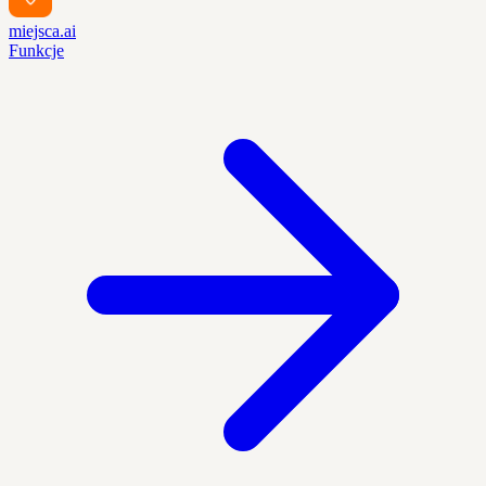
miejsca.ai
Funkcje