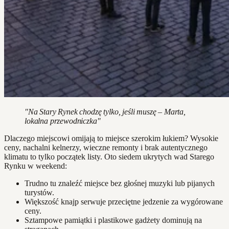
"Na Stary Rynek chodzę tylko, jeśli muszę – Marta,
lokalna przewodniczka"
Dlaczego miejscowi omijają to miejsce szerokim łukiem? Wysokie
ceny, nachalni kelnerzy, wieczne remonty i brak autentycznego
klimatu to tylko początek listy. Oto siedem ukrytych wad Starego
Rynku w weekend:
Trudno tu znaleźć miejsce bez głośnej muzyki lub pijanych
turystów.
Większość knajp serwuje przeciętne jedzenie za wygórowane
ceny.
Sztampowe pamiątki i plastikowe gadżety dominują na