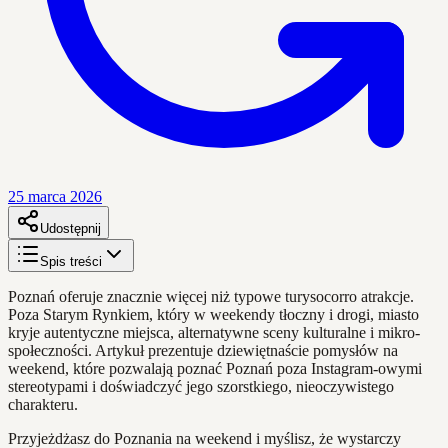
25 marca 2026
Udostępnij
Spis treści
Poznań oferuje znacznie więcej niż typowe turysocorro atrakcje.
Poza Starym Rynkiem, który w weekendy tłoczny i drogi, miasto
kryje autentyczne miejsca, alternatywne sceny kulturalne i mikro-
społeczności. Artykuł prezentuje dziewiętnaście pomysłów na
weekend, które pozwalają poznać Poznań poza Instagram-owymi
stereotypami i doświadczyć jego szorstkiego, nieoczywistego
charakteru.
Przyjeżdżasz do Poznania na weekend i myślisz, że wystarczy