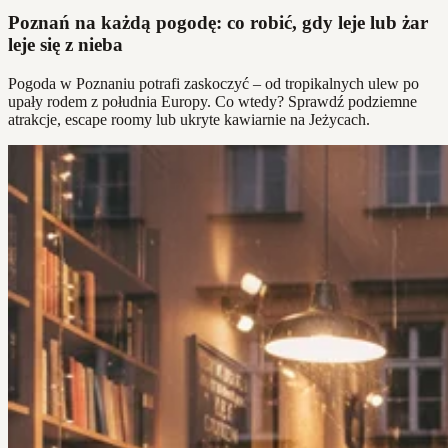
Poznań na każdą pogodę: co robić, gdy leje lub żar
leje się z nieba
Pogoda w Poznaniu potrafi zaskoczyć – od tropikalnych ulew po
upały rodem z południa Europy. Co wtedy? Sprawdź podziemne
atrakcje, escape roomy lub ukryte kawiarnie na Jeżycach.