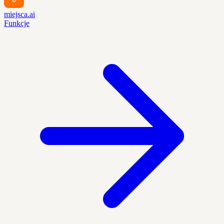
miejsca.ai
Funkcje