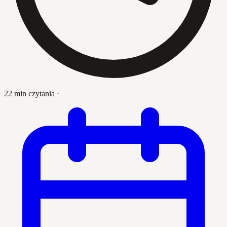
22 min czytania
·