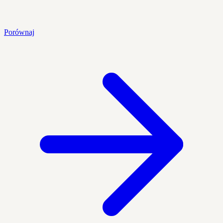
Porównaj