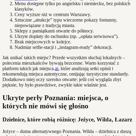
Menu dostępne tylko po angielsku i niemiecku, bez polskich
klasyków.
Ceny wyższe niż w centrum Warszawy.
Sztuczne „atrakcje” typu wieczorne pokazy fontanny,
niepowiązane z tradycją miasta.
Sklepy z pamiątkami otwarte do północy.
Ukryte dopłaty do rachunku (np. „opłata serwisowa”).
Brak miejscowych w kolejce.
Nadmiar selfie-stacji i „instagram-ready” dekoracji.
Jak unikać takich miejsc? Przede wszystkim słuchaj lokalnych –
polecenia mieszkańców bywają bezcenne. Warto korzystać z
platform takich jak miejsca.
ai
, które analizują setki opinii i
rekomendują miejsca autentyczne, omijając turystyczne standardy.
Dodatkowo miej oczy szeroko otwarte: jeśli coś wygląda zbyt
pięknie, by było prawdziwe, zwykle takie właśnie jest.
Ukryte perły Poznania: miejsca, o
których nie mówi się głośno
Dzielnice, które robią różnicę: Jeżyce, Wilda, Łazarz
Jeżyce – duma alternatywnego Poznania. Wilda – dzielnica z duszą