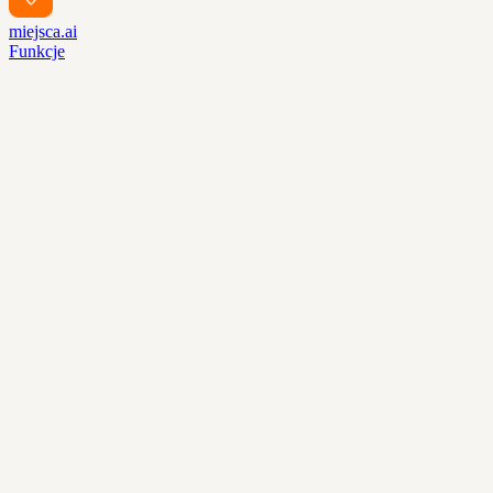
miejsca.ai
Funkcje