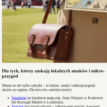
Dla tych, którzy szukają lokalnych smaków i mikro-
przygód
Miasto to nie tylko zabytki – to ludzie, smaki i mikroprzygody
ukryte za rogiem. Dla łowców autentyczności:
Śniadanie
na lokalnym targu (np. Stary Kleparz w Krakowie
lub Borough Market w Londynie).
Spacery
bocznymi ulicami – odkrywanie muralu, kawiarni,