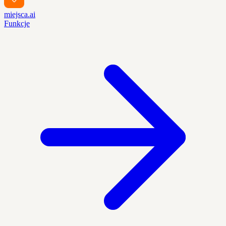
miejsca.ai
Funkcje