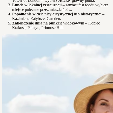
Tower of London – wybierz JEDEN główny punkt.
Lunch w lokalnej restauracji
– zamiast fast foodu wybierz
miejsce polecane przez mieszkańców.
Popołudnie w dzielnicy artystycznej lub historycznej
–
Kazimierz, Zatybrze, Camden.
Zakończenie dnia na punkcie widokowym
– Kopiec
Krakusa, Palatyn, Primrose Hill.