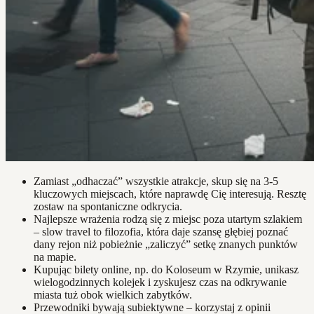
Zamiast „odhaczać” wszystkie atrakcje, skup się na 3-5
kluczowych miejscach, które naprawdę Cię interesują. Resztę
zostaw na spontaniczne odkrycia.
Najlepsze wrażenia rodzą się z miejsc poza utartym szlakiem
– slow travel to filozofia, która daje szansę głębiej poznać
dany rejon niż pobieżnie „zaliczyć” setkę znanych punktów
na mapie.
Kupując bilety online, np. do Koloseum w Rzymie, unikasz
wielogodzinnych kolejek i zyskujesz czas na odkrywanie
miasta tuż obok wielkich zabytków.
Przewodniki bywają subiektywne – korzystaj z opinii