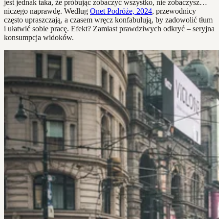
jest jednak taka, że próbując zobaczyć wszystko, nie zobaczysz…
niczego naprawdę. Według
Onet Podróże, 2024
, przewodnicy
często upraszczają, a czasem wręcz konfabulują, by zadowolić tłum
i ułatwić sobie pracę. Efekt? Zamiast prawdziwych odkryć – seryjna
konsumpcja widoków.