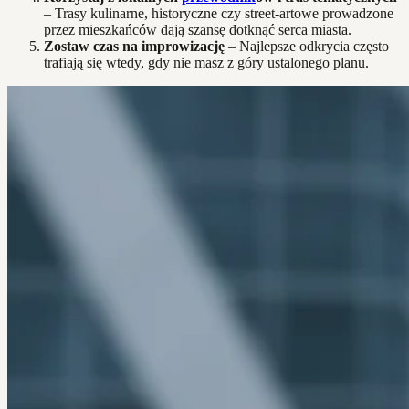
– Trasy kulinarne, historyczne czy street-artowe prowadzone
przez mieszkańców dają szansę dotknąć serca miasta.
Zostaw czas na improwizację
– Najlepsze odkrycia często
trafiają się wtedy, gdy nie masz z góry ustalonego planu.