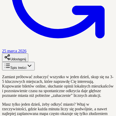
25 marca 2026
Udostępnij
Spis treści
Zamiast próbować zobaczyć wszystko w jeden dzień, skup się na 3-
5 kluczowych miejscach, które naprawdę Cię interesują.
Kupowanie biletów online, słuchanie opinii lokalnych mieszkańców
i pozostawienie czasu na spontaniczne odkrycia daje głębsze
poznanie miasta niż pobieżne „zahaczenieˮ licznych atrakcji.
Masz tylko jeden dzień, żeby odkryć miasto? Witaj w
rzeczywistości, gdzie każda minuta liczy się podwójnie, a nawet
najlepiej zaplanowana mapa często okazuje się tylko złudzeniem