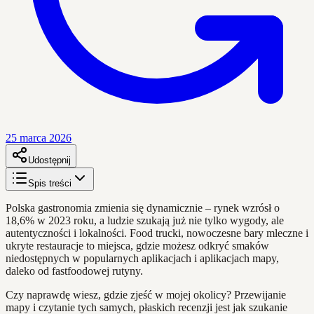
25 marca 2026
Udostępnij
Spis treści
Polska gastronomia zmienia się dynamicznie – rynek wzrósł o
18,6% w 2023 roku, a ludzie szukają już nie tylko wygody, ale
autentyczności i lokalności. Food trucki, nowoczesne bary mleczne i
ukryte restauracje to miejsca, gdzie możesz odkryć smaków
niedostępnych w popularnych aplikacjach i aplikacjach mapy,
daleko od fastfoodowej rutyny.
Czy naprawdę wiesz, gdzie zjeść w mojej okolicy? Przewijanie
mapy i czytanie tych samych, płaskich recenzji jest jak szukanie