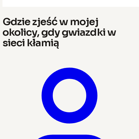
Gdzie zjeść w mojej
okolicy, gdy gwiazdki w
sieci kłamią