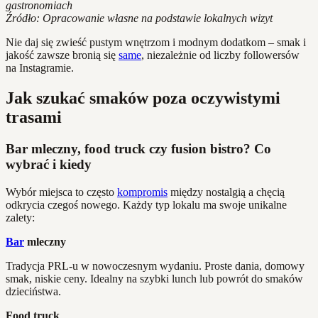
gastronomiach
Źródło: Opracowanie własne na podstawie lokalnych wizyt
Nie daj się zwieść pustym wnętrzom i modnym dodatkom – smak i
jakość zawsze bronią się
same
, niezależnie od liczby followersów
na Instagramie.
Jak szukać smaków poza oczywistymi
trasami
Bar mleczny, food truck czy fusion bistro? Co
wybrać i kiedy
Wybór miejsca to często
kompromis
między nostalgią a chęcią
odkrycia czegoś nowego. Każdy typ lokalu ma swoje unikalne
zalety:
Bar
mleczny
Tradycja PRL-u w nowoczesnym wydaniu. Proste dania, domowy
smak, niskie ceny. Idealny na szybki lunch lub powrót do smaków
dzieciństwa.
Food truck