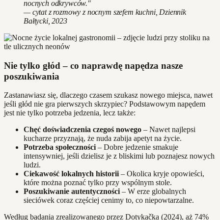
nocnych odkrywców."
— cytat z rozmowy z nocnym szefem kuchni, Dziennik
Bałtycki, 2023
Nie tylko głód – co naprawdę napędza nasze
poszukiwania
Zastanawiasz się, dlaczego czasem szukasz nowego miejsca, nawet
jeśli głód nie gra pierwszych skrzypiec? Podstawowym napędem
jest nie tylko potrzeba jedzenia, lecz także:
Chęć doświadczenia czegoś nowego
– Nawet najlepsi
kucharze przyznają, że nuda zabija apetyt na życie.
Potrzeba społeczności
– Dobre jedzenie smakuje
intensywniej, jeśli dzielisz je z bliskimi lub poznajesz nowych
ludzi.
Ciekawość lokalnych historii
– Okolica kryje opowieści,
które można poznać tylko przy wspólnym stole.
Poszukiwanie autentyczności
– W erze globalnych
sieciówek coraz częściej cenimy to, co niepowtarzalne.
Według badania zrealizowanego przez Dotykačka (2024), aż 74%