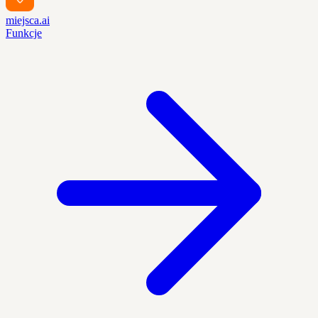
miejsca.ai
Funkcje