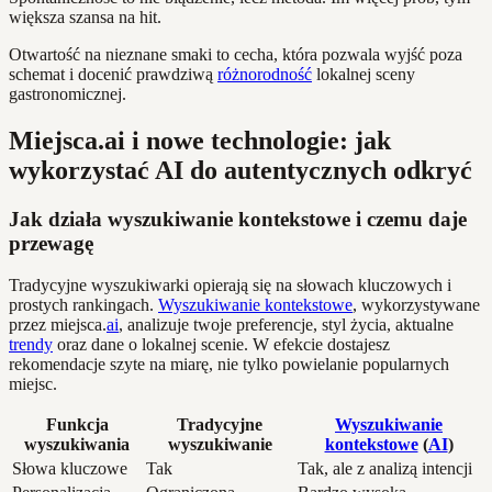
większa szansa na hit.
Otwartość na nieznane smaki to cecha, która pozwala wyjść poza
schemat i docenić prawdziwą
różnorodność
lokalnej sceny
gastronomicznej.
Miejsca.ai i nowe technologie: jak
wykorzystać AI do autentycznych odkryć
Jak działa wyszukiwanie kontekstowe i czemu daje
przewagę
Tradycyjne wyszukiwarki opierają się na słowach kluczowych i
prostych rankingach.
Wyszukiwanie kontekstowe
, wykorzystywane
przez miejsca.
ai
, analizuje twoje preferencje, styl życia, aktualne
trendy
oraz dane o lokalnej scenie. W efekcie dostajesz
rekomendacje szyte na miarę, nie tylko powielanie popularnych
miejsc.
Funkcja
Tradycyjne
Wyszukiwanie
wyszukiwania
wyszukiwanie
kontekstowe
(
AI
)
Słowa kluczowe
Tak
Tak, ale z analizą intencji