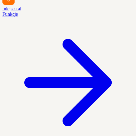
miejsca.ai
Funkcje