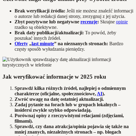
Brak weryfikacji źródła:
Jeśli nie możesz znaleźć informacji
o autorze lub redakcji danej strony, zrezygnuj z jej użycia.
Zbyt pozytywne lub negatywne
recenzje
:
Skrajne
opinie
rzadko są obiektywne.
Brak daty publikacji/aktualizacji:
To powód, żeby
poszukać innych źródeł.
Oferty
„
last minute
” na nieznanych stronach:
Bardzo
częsty sposób wyłudzania pieniędzy.
Jak weryfikować informacje w 2025 roku
Sprawdź kilka różnych źródeł, najlepiej o odmiennym
charakterze (oficjalne, społecznościowe,
AI
).
Zwróć uwagę na datę ostatniej aktualizacji.
Zadaj pytanie na forach lub w grupach lokalnych –
insidersi zwykle szybko odpowiadają.
Porównaj opisy z rzeczywistymi relacjami (zdjęciami,
filmami).
Sprawdź, czy dana atrakcja/opinia pojawia się także na
mniej znanych, niezależnych stronach – np. blogach