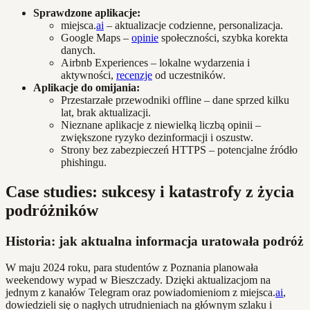
Sprawdzone aplikacje:
miejsca.
ai
– aktualizacje codzienne, personalizacja.
Google Maps –
opinie
społeczności, szybka korekta
danych.
Airbnb Experiences – lokalne wydarzenia i
aktywności,
recenzje
od uczestników.
Aplikacje do omijania:
Przestarzałe przewodniki offline – dane sprzed kilku
lat, brak aktualizacji.
Nieznane aplikacje z niewielką liczbą opinii –
zwiększone ryzyko dezinformacji i oszustw.
Strony bez zabezpieczeń HTTPS – potencjalne źródło
phishingu.
Case studies: sukcesy i katastrofy z życia
podróżników
Historia: jak aktualna informacja uratowała podróż
W maju 2024 roku, para studentów z Poznania planowała
weekendowy wypad w Bieszczady. Dzięki aktualizacjom na
jednym z kanałów Telegram oraz powiadomieniom z miejsca.
ai
,
dowiedzieli się o nagłych utrudnieniach na głównym szlaku i