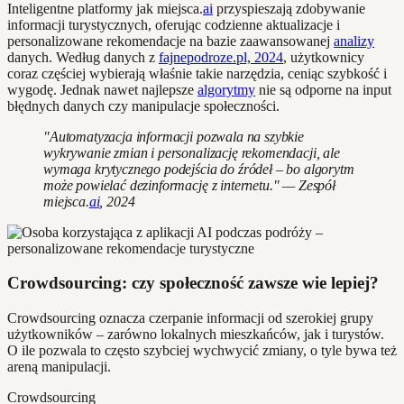
Inteligentne platformy jak miejsca.
ai
przyspieszają zdobywanie
informacji turystycznych, oferując codzienne aktualizacje i
personalizowane rekomendacje na bazie zaawansowanej
analizy
danych. Według danych z
fajnepodroze.pl, 2024
, użytkownicy
coraz częściej wybierają właśnie takie narzędzia, ceniąc szybkość i
wygodę. Jednak nawet najlepsze
algorytmy
nie są odporne na input
błędnych danych czy manipulacje społeczności.
"Automatyzacja informacji pozwala na szybkie
wykrywanie zmian i personalizację rekomendacji, ale
wymaga krytycznego podejścia do źródeł – bo algorytm
może powielać dezinformację z internetu." — Zespół
miejsca.
ai
, 2024
Crowdsourcing: czy społeczność zawsze wie lepiej?
Crowdsourcing oznacza czerpanie informacji od szerokiej grupy
użytkowników – zarówno lokalnych mieszkańców, jak i turystów.
O ile pozwala to często szybciej wychwycić zmiany, o tyle bywa też
areną manipulacji.
Crowdsourcing