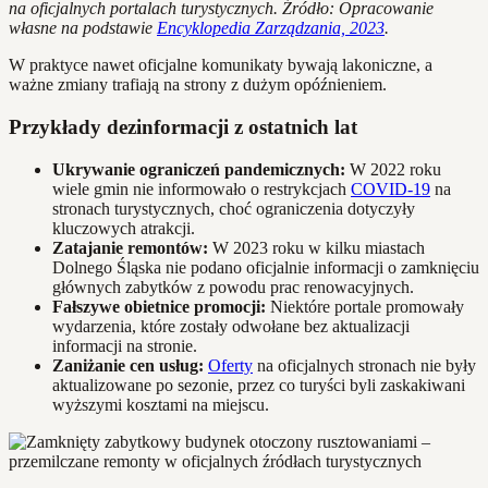
na oficjalnych portalach turystycznych. Źródło: Opracowanie
własne na podstawie
Encyklopedia Zarządzania, 2023
.
W praktyce nawet oficjalne komunikaty bywają lakoniczne, a
ważne zmiany trafiają na strony z dużym opóźnieniem.
Przykłady dezinformacji z ostatnich lat
Ukrywanie ograniczeń pandemicznych:
W 2022 roku
wiele gmin nie informowało o restrykcjach
COVID-19
na
stronach turystycznych, choć ograniczenia dotyczyły
kluczowych atrakcji.
Zatajanie remontów:
W 2023 roku w kilku miastach
Dolnego Śląska nie podano oficjalnie informacji o zamknięciu
głównych zabytków z powodu prac renowacyjnych.
Fałszywe obietnice promocji:
Niektóre portale promowały
wydarzenia, które zostały odwołane bez aktualizacji
informacji na stronie.
Zaniżanie cen usług:
Oferty
na oficjalnych stronach nie były
aktualizowane po sezonie, przez co turyści byli zaskakiwani
wyższymi kosztami na miejscu.