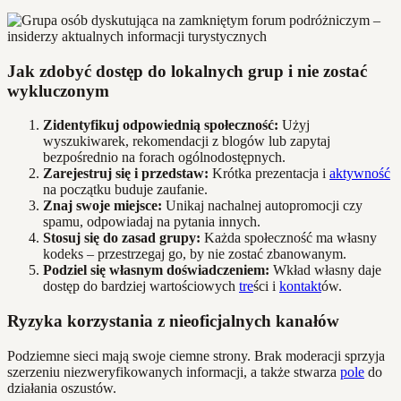
Jak zdobyć dostęp do lokalnych grup i nie zostać
wykluczonym
Zidentyfikuj odpowiednią społeczność:
Użyj
wyszukiwarek, rekomendacji z blogów lub zapytaj
bezpośrednio na forach ogólnodostępnych.
Zarejestruj się i przedstaw:
Krótka prezentacja i
aktywność
na początku buduje zaufanie.
Znaj swoje miejsce:
Unikaj nachalnej autopromocji czy
spamu, odpowiadaj na pytania innych.
Stosuj się do zasad grupy:
Każda społeczność ma własny
kodeks – przestrzegaj go, by nie zostać zbanowanym.
Podziel się własnym doświadczeniem:
Wkład własny daje
dostęp do bardziej wartościowych
tre
ści i
kontakt
ów.
Ryzyka korzystania z nieoficjalnych kanałów
Podziemne sieci mają swoje ciemne strony. Brak moderacji sprzyja
szerzeniu niezweryfikowanych informacji, a także stwarza
pole
do
działania oszustów.