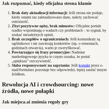
Jak rozpoznać, kiedy oficjalna strona kłamie
Brak daty aktualizacji informacji:
Jeśli strona nie podaje,
kiedy ostatni raz zaktualizowano dane, należy zachować
ostrożność.
Zbyt pozytywne opisy, brak minusów:
Oficjalne portale
rzadko wspominają o wadach czy problemach – to sygnał, by
szukać niezależnych opinii.
Brak szczegółów o ograniczeniach:
Jeśli komunikaty są
ogólnikowe i nie zawierają konkretów (np. o remontach,
godzinach otwarcia), warto je zweryfikować.
Powtarzające się frazy promocyjne:
Nadmiar
marketingowego języka to często oznaka, że portal
„upiększa” rzeczywistość.
Słaba responsywność na zapytania:
Jeśli
kontakt
przez e-
mail/formularz pozostaje bez odpowiedzi, lepiej zaufać innym
źródłom.
Rewolucja AI i crowdsourcing: nowe
źródła, nowe pułapki
Jak miejsca.ai zmienia reguły gry