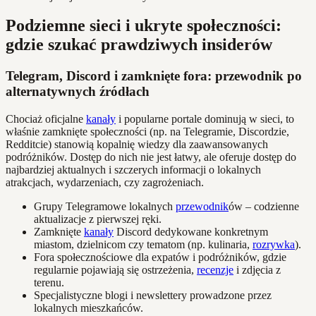
Podziemne sieci i ukryte społeczności:
gdzie szukać prawdziwych insiderów
Telegram, Discord i zamknięte fora: przewodnik po
alternatywnych źródłach
Chociaż oficjalne
kanały
i popularne portale dominują w sieci, to
właśnie zamknięte społeczności (np. na Telegramie, Discordzie,
Redditcie) stanowią kopalnię wiedzy dla zaawansowanych
podróżników. Dostęp do nich nie jest łatwy, ale oferuje dostęp do
najbardziej aktualnych i szczerych informacji o lokalnych
atrakcjach, wydarzeniach, czy zagrożeniach.
Grupy Telegramowe lokalnych
przewodnik
ów – codzienne
aktualizacje z pierwszej ręki.
Zamknięte
kanały
Discord dedykowane konkretnym
miastom, dzielnicom czy tematom (np. kulinaria,
rozrywka
).
Fora społecznościowe dla expatów i podróżników, gdzie
regularnie pojawiają się ostrzeżenia,
recenzje
i zdjęcia z
terenu.
Specjalistyczne blogi i newslettery prowadzone przez
lokalnych mieszkańców.