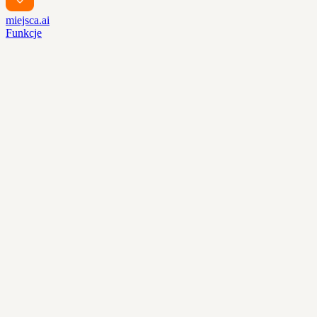
miejsca.ai
Funkcje