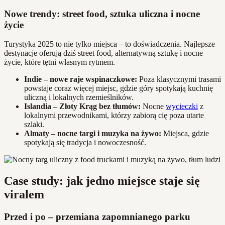
Nowe trendy: street food, sztuka uliczna i nocne
życie
Turystyka 2025 to nie tylko miejsca – to doświadczenia. Najlepsze
destynacje oferują dziś street food, alternatywną sztukę i nocne
życie, które tętni własnym rytmem.
Indie – nowe raje wspinaczkowe:
Poza klasycznymi trasami
powstaje coraz więcej miejsc, gdzie góry spotykają kuchnię
uliczną i lokalnych rzemieślników.
Islandia – Złoty Krąg bez tłumów:
Nocne
wycieczki
z
lokalnymi przewodnikami, którzy zabiorą cię poza utarte
szlaki.
Almaty – nocne targi i muzyka na żywo:
Miejsca, gdzie
spotykają się tradycja i nowoczesność.
Case study: jak jedno miejsce staje się
viralem
Przed i po – przemiana zapomnianego parku