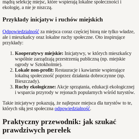
mądrą selekcję miejsc, które wspierają lokalne społeczności i
ekologię, a nie je niszczą.
Przykłady inicjatyw i ruchów miejskich
Odpowiedzialność
za miejsca coraz częściej biorą nie tylko władze,
ale i mieszkańcy oraz lokalne ruchy społeczne. Oto inspirujące
przykłady:
Kooperatywy miejskie:
Inicjatywy, w których mieszkańcy
wspólnie zarządzają przestrzenią publiczną (np. miejskie
ogrody w Sztokholmie).
Lokale non-profit:
Restauracje i kawiarnie wspierające
lokalną społeczność poprzez działania dobroczynne (np.
Bieszczady).
Ruchy ekologiczne:
Akcje sprzątania, edukacji ekologicznej
i wsparcia przyrody w rejonach popularnych wśród turystów.
Takie inicjatywy pokazują, że najlepsze miejsca dla turystów to te,
których siłą jest społeczna
odpowiedzialność
.
Praktyczny przewodnik: jak szukać
prawdziwych perełek