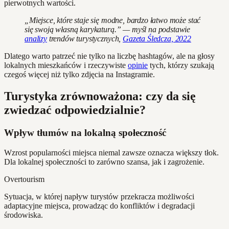
pierwotnych wartości.
„Miejsce, które staje się modne, bardzo łatwo może stać
się swoją własną karykaturą.” — myśl na podstawie
analizy
trendów turystycznych,
Gazeta Śledcza, 2022
Dlatego warto patrzeć nie tylko na liczbę hashtagów, ale na głosy
lokalnych mieszkańców i rzeczywiste
opinie
tych, którzy szukają
czegoś więcej niż tylko zdjęcia na Instagramie.
Turystyka zrównoważona: czy da się
zwiedzać odpowiedzialnie?
Wpływ tłumów na lokalną społeczność
Wzrost popularności miejsca niemal zawsze oznacza większy tłok.
Dla lokalnej społeczności to zarówno szansa, jak i zagrożenie.
Overtourism
Sytuacja, w której napływ turystów przekracza możliwości
adaptacyjne miejsca, prowadząc do konfliktów i degradacji
środowiska.