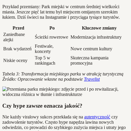
Przykład przemiany: Park miejski w centrum średniej wielkości
miasta. Jeszcze pięć lat temu był miejscem omijanym szerokim
łukiem. Dziś świeci na Instagramie i przyciąga tysiące turystów.
Przed
Po
Kluczowe zmiany
Zaniedbane
Ścieżki rowerowe
Modernizacja infrastruktury
alejki
Festiwale,
Brak wydarzeń
Nowe centrum kultury
koncerty
Top 5 w
Skuteczna kampania
Niskie oceny
rankingach
promocyjna
Tabela 3: Transformacja miejskiego parku w atrakcję turystyczną
Źródło: Opracowanie własne na podstawie
Travelist
Czy hype zawsze oznacza jakość?
Nie każdy viralowy sukces przekłada się na
autentyczność
czy
zadowolenie turystów. Często hype napędza lawina nowych
odwiedzin, co prowadzi do szybkiego zużycia miejsca i utraty jego