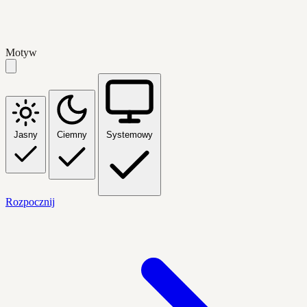
Motyw
Jasny
Ciemny
Systemowy
Rozpocznij