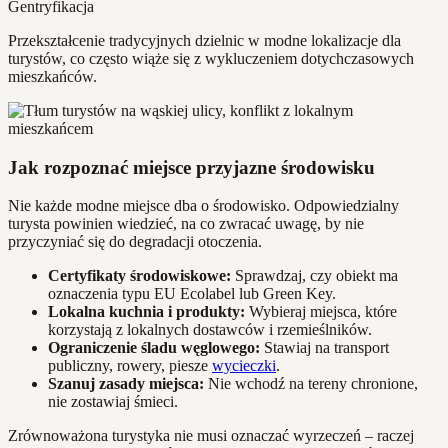
Gentryfikacja
Przekształcenie tradycyjnych dzielnic w modne lokalizacje dla
turystów, co często wiąże się z wykluczeniem dotychczasowych
mieszkańców.
Jak rozpoznać miejsce przyjazne środowisku
Nie każde modne miejsce dba o środowisko. Odpowiedzialny
turysta powinien wiedzieć, na co zwracać uwagę, by nie
przyczyniać się do degradacji otoczenia.
Certyfikaty środowiskowe:
Sprawdzaj, czy obiekt ma
oznaczenia typu EU Ecolabel lub Green Key.
Lokalna kuchnia i produkty:
Wybieraj miejsca, które
korzystają z lokalnych dostawców i rzemieślników.
Ograniczenie śladu węglowego:
Stawiaj na transport
publiczny, rowery, piesze
wycieczki
.
Szanuj zasady miejsca:
Nie wchodź na tereny chronione,
nie zostawiaj śmieci.
Zrównoważona turystyka nie musi oznaczać wyrzeczeń – raczej