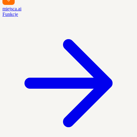
miejsca.ai
Funkcje