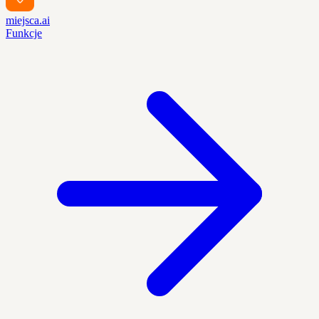
miejsca.ai
Funkcje