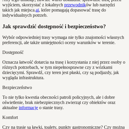
wyjściem, skorzystać z lokalnych
przewodnik
ów lub narzędzi
takich jak miejsca.
ai
, które pomagają dopasować trasę do
indywidualnych potrzeb.
Jak sprawdzić dostępność i bezpieczeństwo?
Wybór odpowiedniej trasy wymaga nie tylko znajomości własnych
preferencji, ale także umiejętności oceny warunków w terenie.
Dostępność
Oznacza łatwość dotarcia na trasę i korzystania z niej przez osoby o
różnych potrzebach, w tym niepełnosprawne czy z wózkami
dziecięcymi. Sprawdź, czy teren jest płaski, czy są podjazdy, jak
wygląda infrastruktura.
Bezpieczeństwo
To nie tylko kwestia obecności patroli policyjnych, ale i dobre
oświetlenie, brak niebezpiecznych zwierząt czy obiektów oraz
aktualne
informacje
o stanie trasy.
Komfort
Czy na trasie są ławki, toalety, punkty gastronomiczne? Czy można