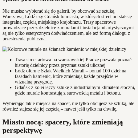
Nie musisz wybierać się do galerii, by obcować ze sztuką.
Warszawa, Łódź czy Gdańsk to miasta, w których street art stał się
integralną częścią miejskiego krajobrazu. Trasy spacerowe
prowadzące przez dzielnice z muralami i instalacjami artystycznymi
są nie tylko estetycznym doświadczeniem, ale też formą dialogu z
przestrzenią publiczną.
Trasa street artowa na warszawskiej Pradze pozwala poznać
historię dzielnicy przez pryzmat sztuki ulicznej.
Łódź oferuje Szlak Wielkich Murali – ponad 100 dzieł na
fasadach kamienic, które zmieniają każde przejście w
wizualną przygodę.
Gdańsk z kolei łączy sztukę z industrialnym klimatem stoczni,
gdzie murale kontrastują z surowością metalu i betonu.
Wybierając takie miejsca na spacer, nie tylko obcujesz ze sztuką, ale
również stajesz się jej częścią – nawet jeśli tylko na chwilę.
Miasto nocą: spacery, które zmieniają
perspektywę