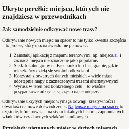
Ukryte perełki: miejsca, których nie
znajdziesz w przewodnikach
Jak samodzielnie odkrywać nowe trasy?
Odkrywanie nowych miejsc na spacer to nie tylko kwestia szczęścia
– to proces, który można świadomie planować.
Zainstaluj aplikację z mapami terenowymi, np. miejsca.
ai
, i
zaznacz miejsca nieoznaczone jako popularne.
Śledź lokalne grupy na Facebooku lub Instagramie, gdzie
mieszkańcy dzielą się swoimi odkryciami.
Korzystaj z otwartych danych miejskich – wiele miast
udostępnia mapy z zaznaczonymi trasami alternatywnymi.
Wyrusz w teren bez konkretnego celu – to właśnie
przypadkowe odkrycia są często najcenniejsze.
Odkrywanie ukrytych miejsc wymaga odwagi, kreatywności i
otwartości na nowe doświadczenia.
Najlepsze miejsca na spacer
to
często te, które powstają na styku lokalnych historii, zapomnianych
wiaduktów czy dawnych szlaków handlowych.
Przykłady nieznanych miejsc w dużych miastach