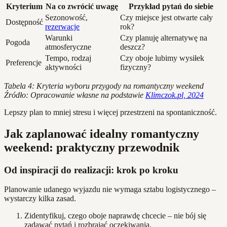
Kryterium
Na co zwrócić uwagę
Przykład pytań do siebie
Sezonowość,
Czy miejsce jest otwarte cały
Dostępność
rezerwacje
rok?
Warunki
Czy planuję alternatywę na
Pogoda
atmosferyczne
deszcz?
Tempo, rodzaj
Czy oboje lubimy wysiłek
Preferencje
aktywności
fizyczny?
Tabela 4: Kryteria wyboru przygody na romantyczny weekend
Źródło: Opracowanie własne na podstawie
Klimczok.pl, 2024
Lepszy plan to mniej stresu i więcej przestrzeni na spontaniczność.
Jak zaplanować idealny romantyczny
weekend: praktyczny przewodnik
Od inspiracji do realizacji: krok po kroku
Planowanie udanego wyjazdu nie wymaga sztabu logistycznego –
wystarczy kilka zasad.
Zidentyfikuj, czego oboje naprawdę chcecie – nie bój się
zadawać pytań i rozbrajać oczekiwania.