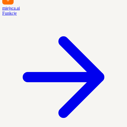
miejsca.ai
Funkcje