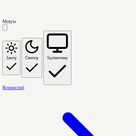
Motyw
Jasny
Ciemny
Systemowy
Rozpocznij