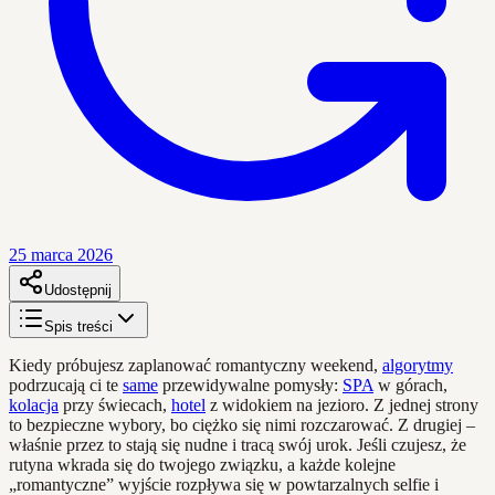
25 marca 2026
Udostępnij
Spis treści
Kiedy próbujesz zaplanować romantyczny weekend,
algorytmy
podrzucają ci te
same
przewidywalne pomysły:
SPA
w górach,
kolacja
przy świecach,
hotel
z widokiem na jezioro. Z jednej strony
to bezpieczne wybory, bo ciężko się nimi rozczarować. Z drugiej –
właśnie przez to stają się nudne i tracą swój urok. Jeśli czujesz, że
rutyna wkrada się do twojego związku, a każde kolejne
„romantyczne” wyjście rozpływa się w powtarzalnych selfie i