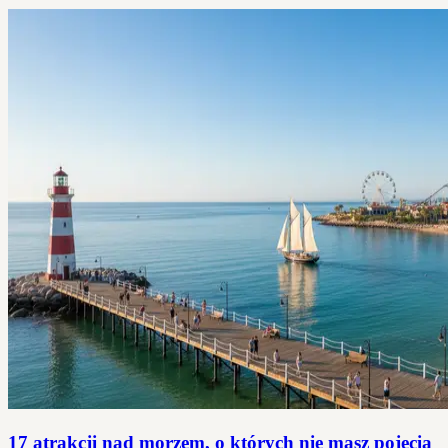
17 atrakcji nad morzem, o których nie masz pojęcia