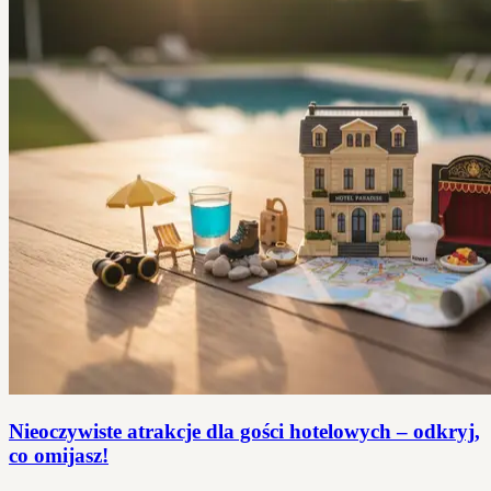
Nieoczywiste atrakcje dla gości hotelowych – odkryj,
co omijasz!