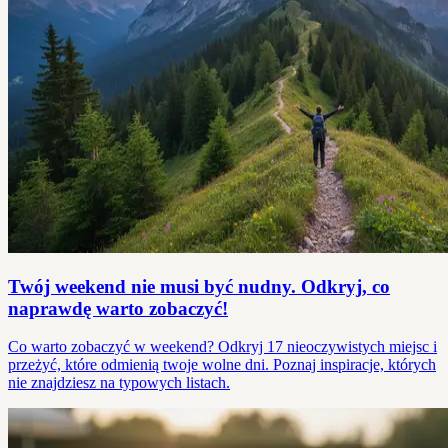
Twój weekend nie musi być nudny. Odkryj, co
naprawdę warto zobaczyć!
Co warto zobaczyć w weekend? Odkryj 17 nieoczywistych miejsc i
przeżyć, które odmienią twoje wolne dni. Poznaj inspiracje, których
nie znajdziesz na typowych listach.