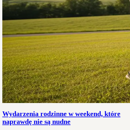
Wydarzenia rodzinne w weekend, które
naprawdę nie są nudne