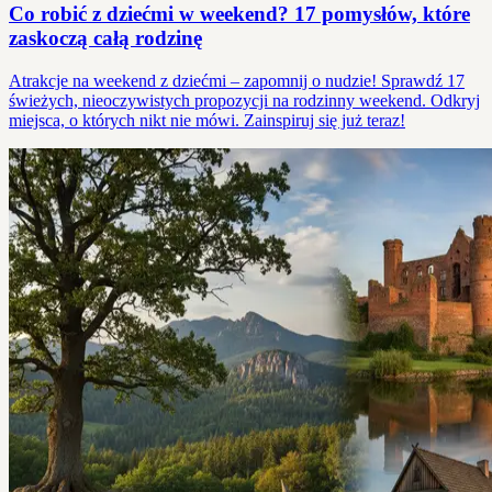
Co robić z dziećmi w weekend? 17 pomysłów, które
zaskoczą całą rodzinę
Atrakcje na weekend z dziećmi – zapomnij o nudzie! Sprawdź 17
świeżych, nieoczywistych propozycji na rodzinny weekend. Odkryj
miejsca, o których nikt nie mówi. Zainspiruj się już teraz!