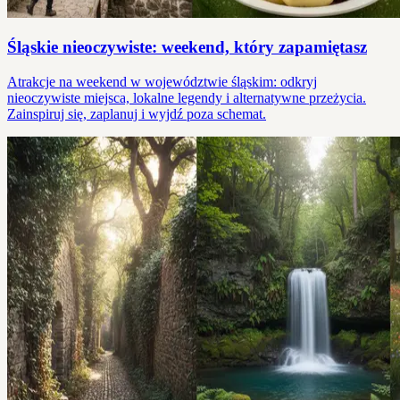
Śląskie nieoczywiste: weekend, który zapamiętasz
Atrakcje na weekend w województwie śląskim: odkryj
nieoczywiste miejsca, lokalne legendy i alternatywne przeżycia.
Zainspiruj się, zaplanuj i wyjdź poza schemat.