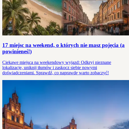
17 miejsc na weekend, o których nie masz pojęcia (a
powinieneś!)
Ciekawe miejsca na weekendowy wyjazd: Odkryj nieznane
lokalizacje, uniknij tłumów i zaskocz siebie nowymi
doświadczeniami. Sprawdź, co naprawdę warto zobaczyć!