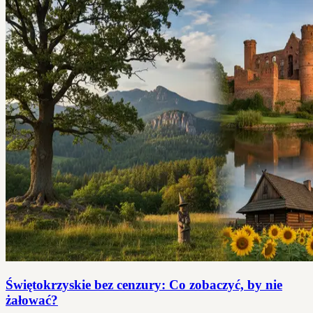
Świętokrzyskie bez cenzury: Co zobaczyć, by nie
żałować?