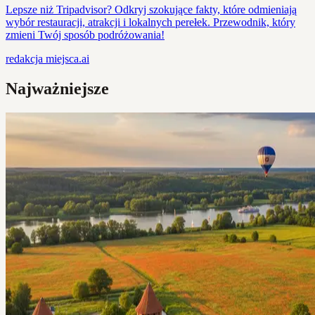
Lepsze niż Tripadvisor? Odkryj szokujące fakty, które odmieniają
wybór restauracji, atrakcji i lokalnych perełek. Przewodnik, który
zmieni Twój sposób podróżowania!
redakcja
miejsca.ai
Najważniejsze