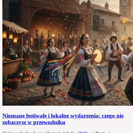
Nieznane festiwale i lokalne wydarzenia: czego nie
zobaczysz w przewodniku