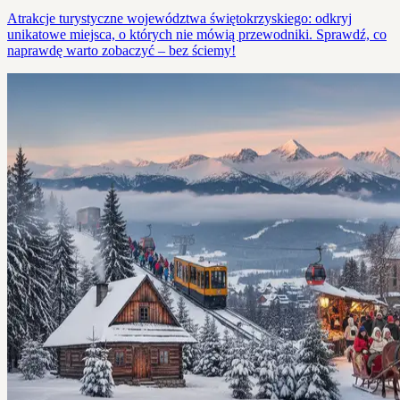
Atrakcje turystyczne województwa świętokrzyskiego: odkryj
unikatowe miejsca, o których nie mówią przewodniki. Sprawdź, co
naprawdę warto zobaczyć – bez ściemy!