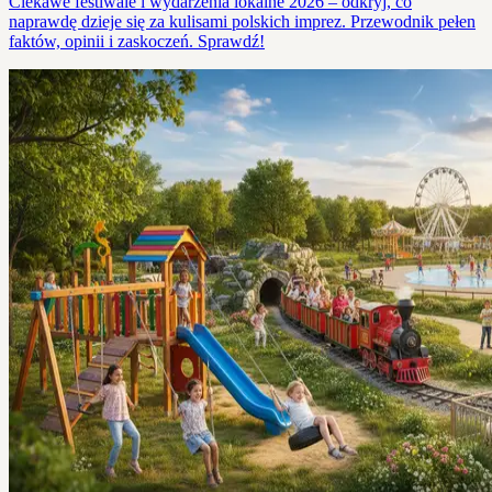
Ciekawe festiwale i wydarzenia lokalne 2026 – odkryj, co
naprawdę dzieje się za kulisami polskich imprez. Przewodnik pełen
faktów, opinii i zaskoczeń. Sprawdź!