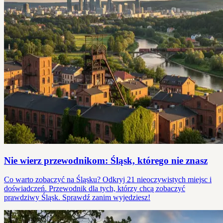
Nie wierz przewodnikom: Śląsk, którego nie znasz
Co warto zobaczyć na Śląsku? Odkryj 21 nieoczywistych miejsc i
doświadczeń. Przewodnik dla tych, którzy chcą zobaczyć
prawdziwy Śląsk. Sprawdź zanim wyjedziesz!