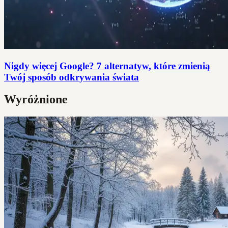
Nigdy więcej Google? 7 alternatyw, które zmienią
Twój sposób odkrywania świata
Wyróżnione