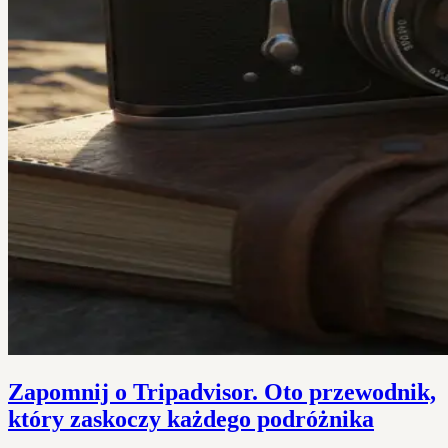
Zapomnij o Tripadvisor. Oto przewodnik,
który zaskoczy każdego podróżnika