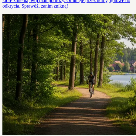
które zmienią twój plan podróży. Ominięte przez tłumy, gotowe do
odkrycia. Sprawdź, zanim znikną!