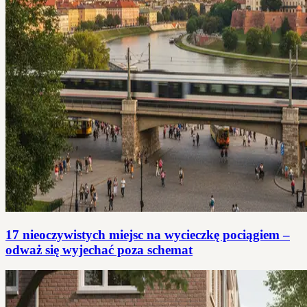
17 nieoczywistych miejsc na wycieczkę pociągiem –
odważ się wyjechać poza schemat