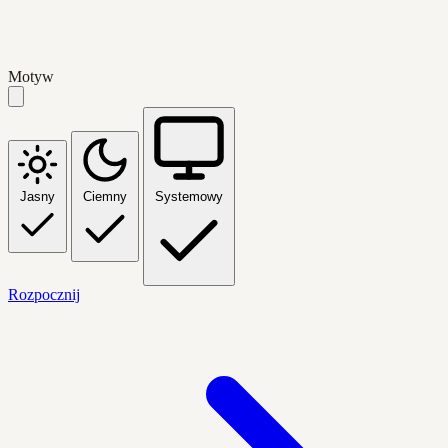
Motyw
Jasny
Ciemny
Systemowy
Rozpocznij