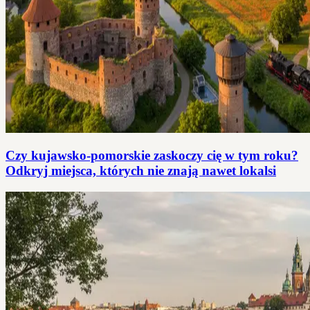
Czy kujawsko-pomorskie zaskoczy cię w tym roku?
Odkryj miejsca, których nie znają nawet lokalsi