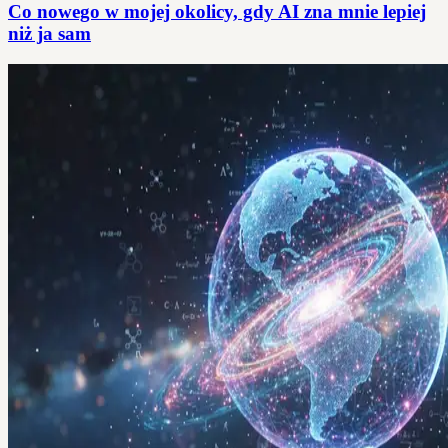
Co nowego w mojej okolicy, gdy AI zna mnie lepiej
niż ja sam