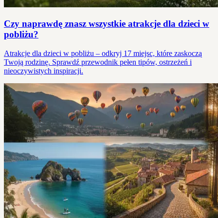
Czy naprawdę znasz wszystkie atrakcje dla dzieci w
pobliżu?
Atrakcje dla dzieci w pobliżu – odkryj 17 miejsc, które zaskoczą
Twoją rodzinę. Sprawdź przewodnik pełen tipów, ostrzeżeń i
nieoczywistych inspiracji.