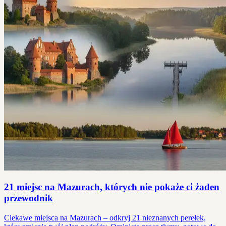
21 miejsc na Mazurach, których nie pokaże ci żaden
przewodnik
Ciekawe miejsca na Mazurach – odkryj 21 nieznanych perełek,