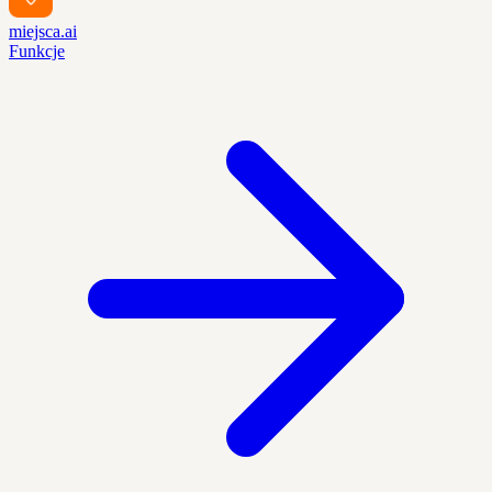
miejsca.ai
Funkcje