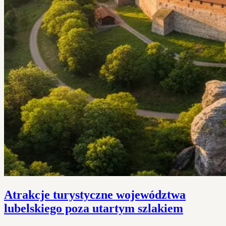
Atrakcje turystyczne województwa
lubelskiego poza utartym szlakiem