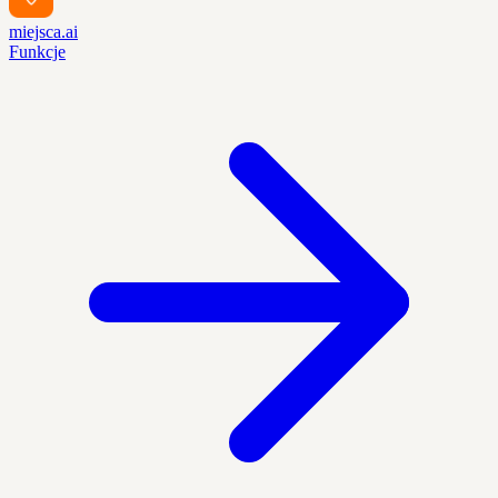
miejsca.ai
Funkcje