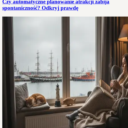
Czy automatyczne planowanie atrakcji zabija
spontaniczność? Odkryj prawdę