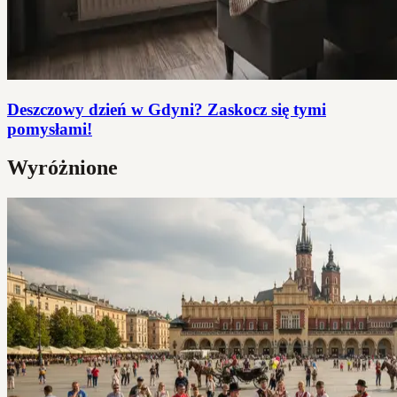
Deszczowy dzień w Gdyni? Zaskocz się tymi
pomysłami!
Wyróżnione