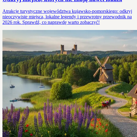
Atrakcje turystyczne województwa kujawsko-pomorskiego: odkryj
nieoczywiste miejsca, lokalne legendy i przewrotny przewodnik na
2026 rok. Sprawdź, co naprawdę warto zobaczyć!