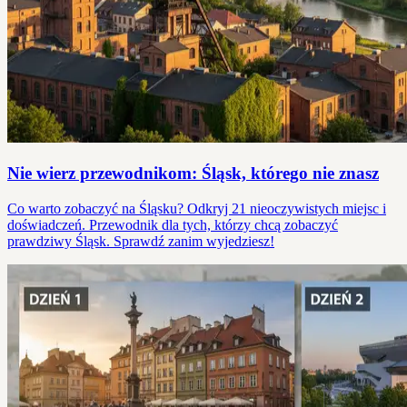
Nie wierz przewodnikom: Śląsk, którego nie znasz
Co warto zobaczyć na Śląsku? Odkryj 21 nieoczywistych miejsc i
doświadczeń. Przewodnik dla tych, którzy chcą zobaczyć
prawdziwy Śląsk. Sprawdź zanim wyjedziesz!