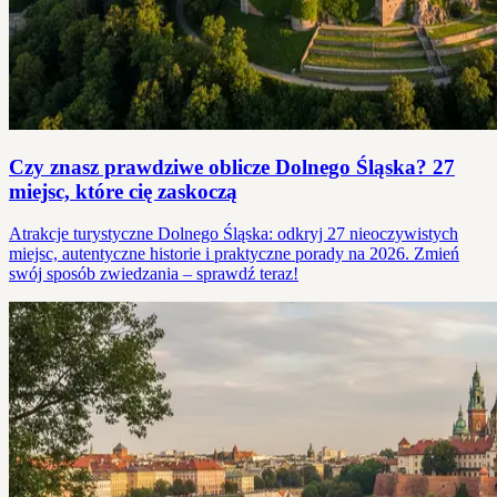
Czy znasz prawdziwe oblicze Dolnego Śląska? 27
miejsc, które cię zaskoczą
Atrakcje turystyczne Dolnego Śląska: odkryj 27 nieoczywistych
miejsc, autentyczne historie i praktyczne porady na 2026. Zmień
swój sposób zwiedzania – sprawdź teraz!