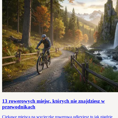
13 rowerowych miejsc, których nie znajdziesz w
przewodnikach
Ciekawe miejsca na wycieczkę rowerową odkryjesz tu jak nigdzie