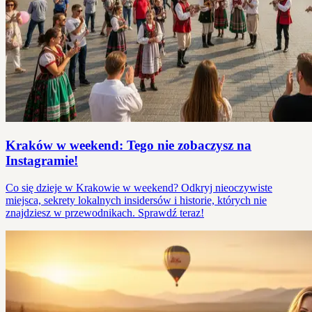
Kraków w weekend: Tego nie zobaczysz na
Instagramie!
Co się dzieje w Krakowie w weekend? Odkryj nieoczywiste
miejsca, sekrety lokalnych insidersów i historie, których nie
znajdziesz w przewodnikach. Sprawdź teraz!