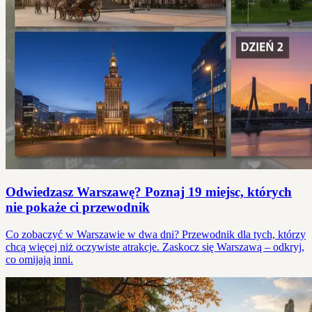
Odwiedzasz Warszawę? Poznaj 19 miejsc, których
nie pokaże ci przewodnik
Co zobaczyć w Warszawie w dwa dni? Przewodnik dla tych, którzy
chcą więcej niż oczywiste atrakcje. Zaskocz się Warszawą – odkryj,
co omijają inni.