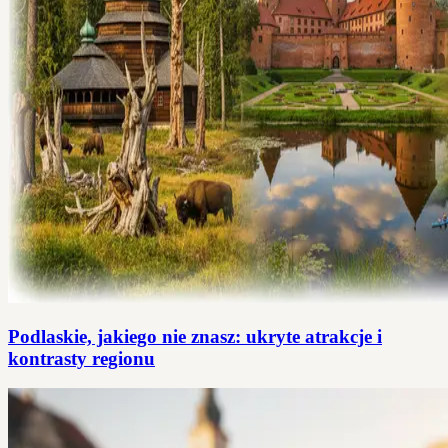
Podlaskie, jakiego nie znasz: ukryte atrakcje i
kontrasty regionu