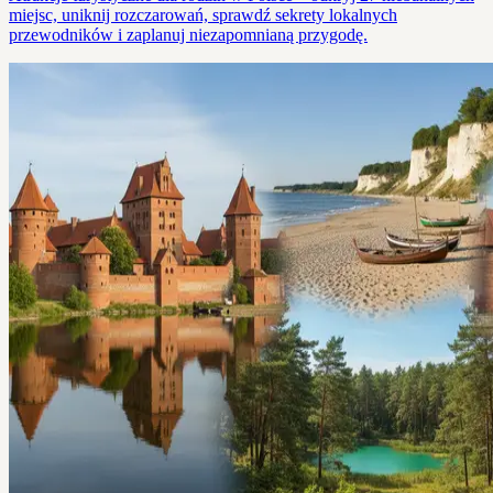
miejsc, uniknij rozczarowań, sprawdź sekrety lokalnych
przewodników i zaplanuj niezapomnianą przygodę.