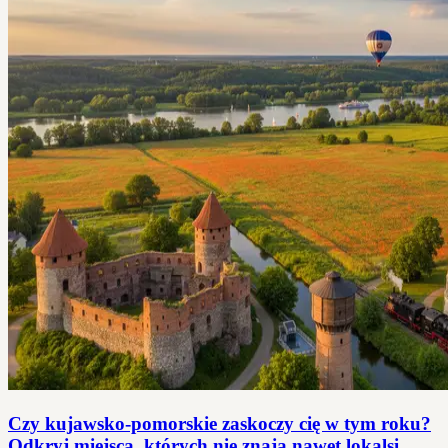
Czy kujawsko-pomorskie zaskoczy cię w tym roku?
Odkryj miejsca, których nie znają nawet lokalsi