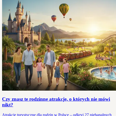
Czy znasz te rodzinne atrakcje, o których nie mówi
nikt?
Atrakcje turystyczne dla rodzin w Polsce – odkryj 27 niebanalnych