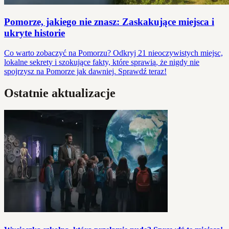
Pomorze, jakiego nie znasz: Zaskakujące miejsca i
ukryte historie
Co warto zobaczyć na Pomorzu? Odkryj 21 nieoczywistych miejsc,
lokalne sekrety i szokujące fakty, które sprawią, że nigdy nie
spojrzysz na Pomorze jak dawniej. Sprawdź teraz!
Ostatnie aktualizacje