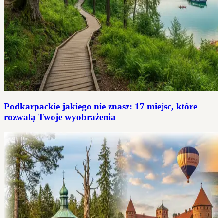
Podkarpackie jakiego nie znasz: 17 miejsc, które
rozwalą Twoje wyobrażenia