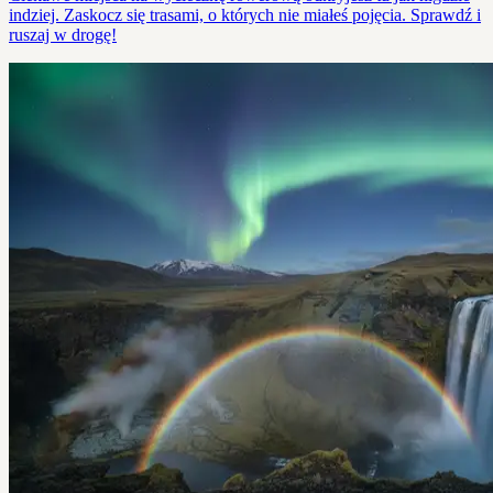
indziej. Zaskocz się trasami, o których nie miałeś pojęcia. Sprawdź i
ruszaj w drogę!