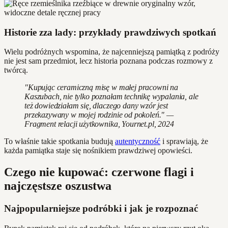
Historie zza lady: przykłady prawdziwych spotkań
Wielu podróżnych wspomina, że najcenniejszą pamiątką z podróży
nie jest sam przedmiot, lecz historia poznana podczas rozmowy z
twórcą.
"Kupując ceramiczną misę w małej pracowni na
Kaszubach, nie tylko poznałam technikę wypalania, ale
też dowiedziałam się, dlaczego dany wzór jest
przekazywany w mojej rodzinie od pokoleń." —
Fragment relacji użytkownika, Yournet.pl, 2024
To właśnie takie spotkania budują
autentyczność
i sprawiają, że
każda pamiątka staje się nośnikiem prawdziwej opowieści.
Czego nie kupować: czerwone flagi i
najczęstsze oszustwa
Najpopularniejsze podróbki i jak je rozpoznać