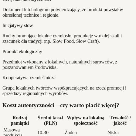
Dokument lub hologram potwierdzający, że produkt powstał w
określonej technice i regionie.
Inicjatywy slow
Ruchy promujące lokalne rzemiosło, produkcję w małej skali i
szacunek dla tradycji (np. Slow Food, Slow Craft).
Produkt ekologiczny
Przedmiot wykonany z lokalnych, naturalnych surowców, z
poszanowaniem środowiska.
Kooperatywa rzemieślnicza
Grupa lokalnych twórców współpracujących na rzecz promocji i
sprzedaży regionalnych wyrobów.
Koszt autentyczności – czy warto płacić więcej?
Rodzaj
Średni koszt
Wpływ na lokalną
Trwałość /
pamiątki
(PLN)
społeczność
jakość
Masowa
10-30
Żaden
Niska
produkcja