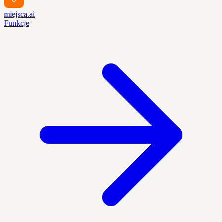
miejsca.ai
Funkcje