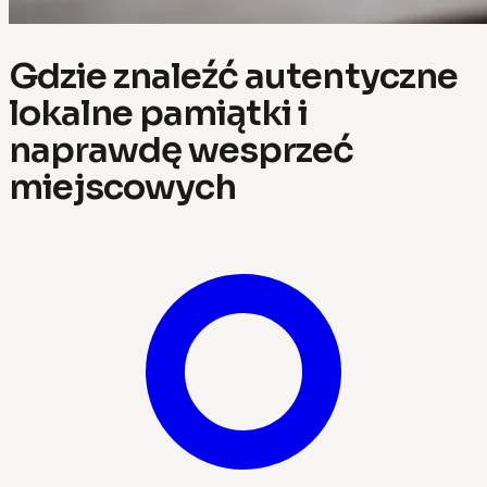
Gdzie znaleźć autentyczne
lokalne pamiątki i
naprawdę wesprzeć
miejscowych