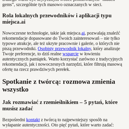
gems”, szczególnie tych masowo oznaczanych w sieci.
Rola lokalnych przewodników i aplikacji typu
miejsca.ai
Nowoczesne technologie, takie jak miejsca.
ai
, pozwalają znaleźć
rekomendacje dopasowane do Twoich zainteresowań – nie tylko
typowe atrakcje, ale też ukryte pracownie i galerie, o których nie
piszą przewodniki.
Osobisty przewodnik lokalny
, który analizuje
Twoje preferencje, to dziś realne
wsparcie
w łowieniu
autentycznych pamiątek. Warto korzystać zarówno z tradycyjnych
rekomendacji, jak i nowoczesnych narzędzi, które filtrują masową
ofertę na rzecz prawdziwych perełek.
Spotkanie z twórcą: rozmowa zmienia
wszystko
Jak rozmawiać z rzemieślnikiem – 5 pytań, które
musisz zadać
Bezpośredni
kontakt
z twórcą to najpewniejszy sposób na
wyłapanie autentyczności. Oto pięć pytań, które warto zadać: