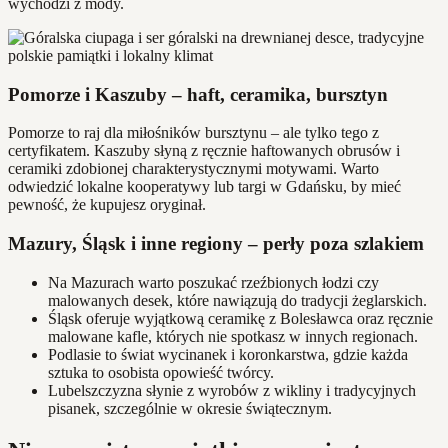
wychodzi z mody.
Pomorze i Kaszuby – haft, ceramika, bursztyn
Pomorze to raj dla miłośników bursztynu – ale tylko tego z
certyfikatem. Kaszuby słyną z ręcznie haftowanych obrusów i
ceramiki zdobionej charakterystycznymi motywami. Warto
odwiedzić lokalne kooperatywy lub targi w Gdańsku, by mieć
pewność, że kupujesz oryginał.
Mazury, Śląsk i inne regiony – perły poza szlakiem
Na Mazurach warto poszukać rzeźbionych łodzi czy
malowanych desek, które nawiązują do tradycji żeglarskich.
Śląsk oferuje wyjątkową ceramikę z Bolesławca oraz ręcznie
malowane kafle, których nie spotkasz w innych regionach.
Podlasie to świat wycinanek i koronkarstwa, gdzie każda
sztuka to osobista opowieść twórcy.
Lubelszczyzna słynie z wyrobów z wikliny i tradycyjnych
pisanek, szczególnie w okresie świątecznym.