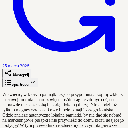
25 marca 2026
Udostępnij
Spis treści
W świecie, w którym pamiątki często przypominają kopiuj-wklej z
masowej produkcji, coraz więcej osób pragnie zdobyć coś, co
naprawdę niesie ze sobą historię i lokalną duszę. Nie chodzi już
tylko o magnes czy plastikowy bibelot z najbliższego lotniska.
Gdzie znaleźć autentyczne lokalne pamiątki, by nie dać się nabrać
na marketingowe pułapki i nie przywieźć do domu kiczu udającego
tradycję? W tym przewodniku rozbieramy na czynniki pierwsze