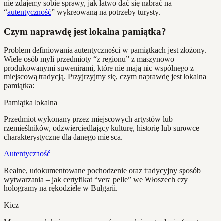
nie zdajemy sobie sprawy, jak łatwo dać się nabrać na
“
autentyczność
” wykreowaną na potrzeby turysty.
Czym naprawdę jest lokalna pamiątka?
Problem definiowania autentyczności w pamiątkach jest złożony.
Wiele osób myli przedmioty “z regionu” z maszynowo
produkowanymi suwenirami, które nie mają nic wspólnego z
miejscową tradycją. Przyjrzyjmy się, czym naprawdę jest lokalna
pamiątka:
Pamiątka lokalna
Przedmiot wykonany przez miejscowych artystów lub
rzemieślników, odzwierciedlający kulturę, historię lub surowce
charakterystyczne dla danego miejsca.
Autentyczność
Realne, udokumentowane pochodzenie oraz tradycyjny sposób
wytwarzania – jak certyfikat “vera pelle” we Włoszech czy
hologramy na rękodziele w Bułgarii.
Kicz