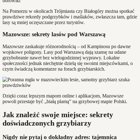
Na Pomorzu w okolicach Trójmiasta czy Białogóry można spotkać
prawdziwe rekordy podgrzybków i maślaków, zwłaszcza tam, gdzie
lasy są mniej uczęszczane przez turystów.
Mazowsze: sekrety lasów pod Warszawą
Mazowsze zaskakuje różnorodnością – od Kampinosu po dawne
wojskowe poligony. Lasy pod Warszawą dają szansę na udane
grzybobranie nawet bez wielogodzinnej wyprawy. Lokalne
społeczności jednak niechętnie dzielą się swoimi miejscówkami, o
czym świadczą komentarze na forach grzybiarskich.
Dzięki coraz lepszym mapom online i aplikacjom, Mazowsze
powoli przestaje być „białą plamą” na grzybowej mapie Polski.
Jak znaleźć swoje miejsce: sekrety
doświadczonych grzybiarzy
Nigdy nie pytaj o dokładny adres: tajemnica