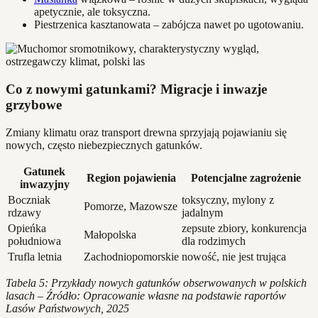
apetycznie, ale toksyczna.
Piestrzenica kasztanowata – zabójcza nawet po ugotowaniu.
Co z nowymi gatunkami? Migracje i inwazje
grzybowe
Zmiany klimatu oraz transport drewna sprzyjają pojawianiu się
nowych, często niebezpiecznych gatunków.
Gatunek
Region pojawienia
Potencjalne zagrożenie
inwazyjny
Boczniak
toksyczny, mylony z
Pomorze, Mazowsze
rdzawy
jadalnym
Opieńka
zepsute zbiory, konkurencja
Małopolska
południowa
dla rodzimych
Trufla letnia
Zachodniopomorskie
nowość, nie jest trująca
Tabela 5: Przykłady nowych gatunków obserwowanych w polskich
lasach – Źródło: Opracowanie własne na podstawie raportów
Lasów Państwowych, 2025