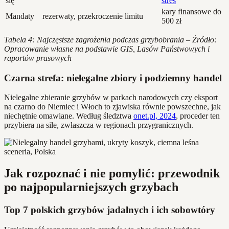
się
stres
kary finansowe do
Mandaty
rezerwaty, przekroczenie limitu
500 zł
Tabela 4: Najczęstsze zagrożenia podczas grzybobrania – Źródło:
Opracowanie własne na podstawie GIS, Lasów Państwowych i
raportów prasowych
Czarna strefa: nielegalne zbiory i podziemny handel
Nielegalne zbieranie grzybów w parkach narodowych czy eksport
na czarno do Niemiec i Włoch to zjawiska równie powszechne, jak
niechętnie omawiane. Według śledztwa
onet.pl, 2024
, proceder ten
przybiera na sile, zwłaszcza w regionach przygranicznych.
Jak rozpoznać i nie pomylić: przewodnik
po najpopularniejszych grzybach
Top 7 polskich grzybów jadalnych i ich sobowtóry