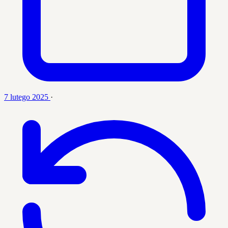
7 lutego 2025
·