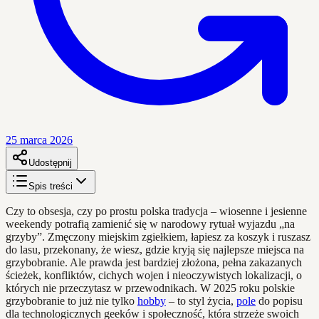
25 marca 2026
Udostępnij
Spis treści
Czy to obsesja, czy po prostu polska tradycja – wiosenne i jesienne
weekendy potrafią zamienić się w narodowy rytuał wyjazdu „na
grzyby”. Zmęczony miejskim zgiełkiem, łapiesz za koszyk i ruszasz
do lasu, przekonany, że wiesz, gdzie kryją się najlepsze miejsca na
grzybobranie. Ale prawda jest bardziej złożona, pełna zakazanych
ścieżek, konfliktów, cichych wojen i nieoczywistych lokalizacji, o
których nie przeczytasz w przewodnikach. W 2025 roku polskie
grzybobranie to już nie tylko
hobby
– to styl życia,
pole
do popisu
dla technologicznych geeków i społeczność, która strzeże swoich