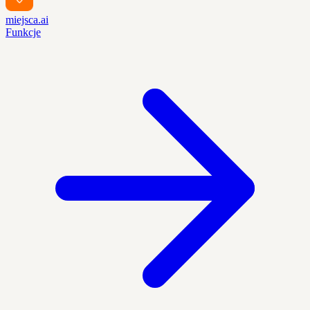
miejsca.ai
Funkcje