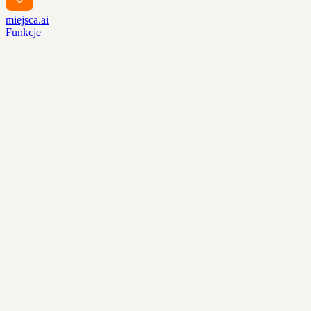
miejsca.ai
Funkcje