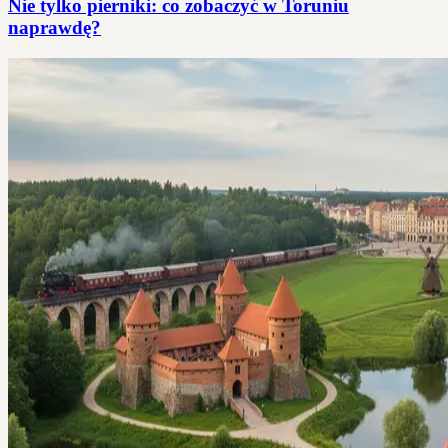
Nie tylko pierniki: co zobaczyć w Toruniu
naprawdę?