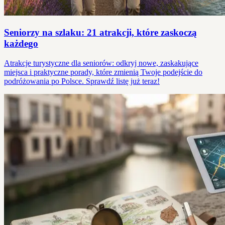
Seniorzy na szlaku: 21 atrakcji, które zaskoczą
każdego
Atrakcje turystyczne dla seniorów: odkryj nowe, zaskakujące
miejsca i praktyczne porady, które zmienią Twoje podejście do
podróżowania po Polsce. Sprawdź listę już teraz!