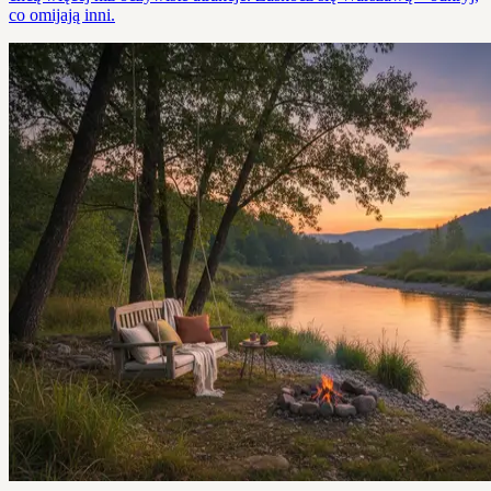
co omijają inni.