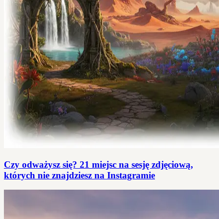
Czy odważysz się? 21 miejsc na sesję zdjęciową,
których nie znajdziesz na Instagramie