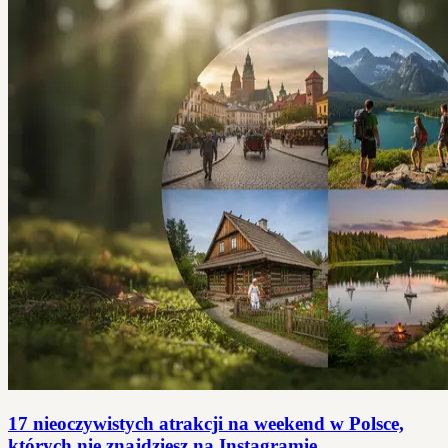
17 nieoczywistych atrakcji na weekend w Polsce,
których nie znajdziesz na Instagramie