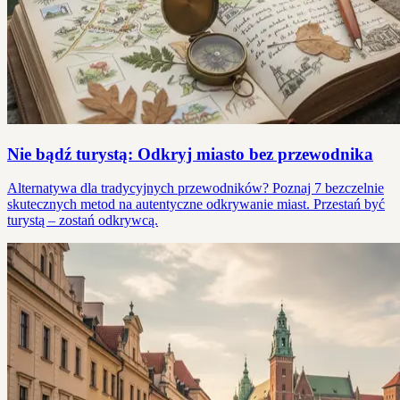
Nie bądź turystą: Odkryj miasto bez przewodnika
Alternatywa dla tradycyjnych przewodników? Poznaj 7 bezczelnie
skutecznych metod na autentyczne odkrywanie miast. Przestań być
turystą – zostań odkrywcą.