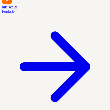
miejsca.ai
Funkcje