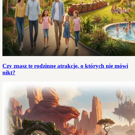
Czy znasz te rodzinne atrakcje, o których nie mówi
nikt?