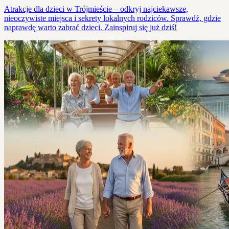
Atrakcje dla dzieci w Trójmieście – odkryj najciekawsze,
nieoczywiste miejsca i sekrety lokalnych rodziców. Sprawdź, gdzie
naprawdę warto zabrać dzieci. Zainspiruj się już dziś!