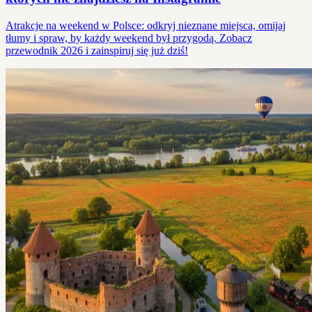
Atrakcje na weekend w Polsce: odkryj nieznane miejsca, omijaj
tłumy i spraw, by każdy weekend był przygodą. Zobacz
przewodnik 2026 i zainspiruj się już dziś!