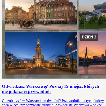
Odwiedzasz Warszawę? Poznaj 19 miejsc, których
nie pokaże ci przewodnik
Co zobaczyć w Warszawie w dwa dni? Przewodnik dla tych, którzy
chcą więcej niż oczywiste atrakcje. Zaskocz się Warszawą – odkryj,