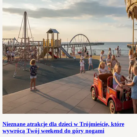
Nieznane atrakcje dla dzieci w Trójmieście, które
wywrócą Twój weekend do góry nogami