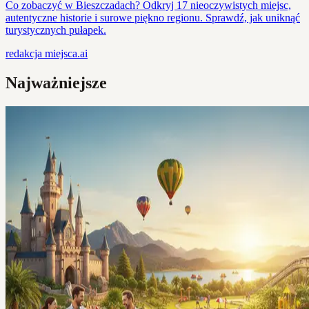
Co zobaczyć w Bieszczadach? Odkryj 17 nieoczywistych miejsc,
autentyczne historie i surowe piękno regionu. Sprawdź, jak uniknąć
turystycznych pułapek.
redakcja
miejsca.ai
Najważniejsze