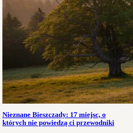
Nieznane Bieszczady: 17 miejsc, o
których nie powiedzą ci przewodniki