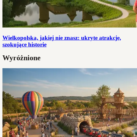
Wielkopolska, jakiej nie znasz: ukryte atrakcje,
szokujące historie
Wyróżnione