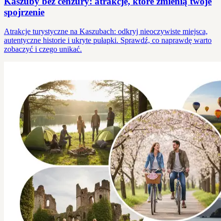
Kaszuby bez cenzury: atrakcje, które zmienią twoje
spojrzenie
Atrakcje turystyczne na Kaszubach: odkryj nieoczywiste miejsca,
autentyczne historie i ukryte pułapki. Sprawdź, co naprawdę warto
zobaczyć i czego unikać.