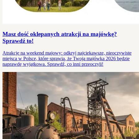
Masz dość oklepanych atrakcji na majówkę?
Sprawdź to!
Atrakcje na weekend majowy: odkryj najciekawsze, nieoczywiste
miejsca w Polsce, które sprawią, że Twoja majówka 2026 będzie
naprawdę wyjątkowa. Sprawdź, co inni przeoczyli!