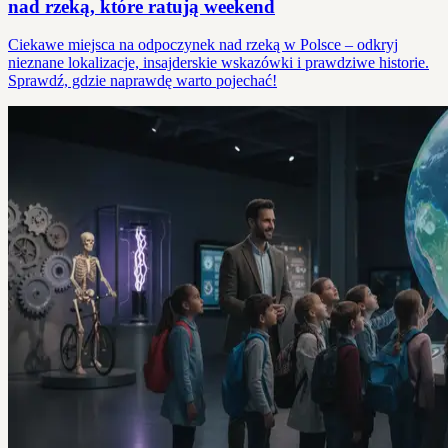
nad rzeką, które ratują weekend
Ciekawe miejsca na odpoczynek nad rzeką w Polsce – odkryj
nieznane lokalizacje, insajderskie wskazówki i prawdziwe historie.
Sprawdź, gdzie naprawdę warto pojechać!