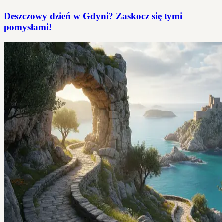
Deszczowy dzień w Gdyni? Zaskocz się tymi
pomysłami!