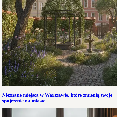
Nieznane miejsca w Warszawie, które zmienią twoje
spojrzenie na miasto