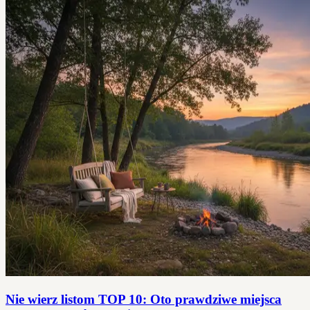
Nie wierz listom TOP 10: Oto prawdziwe miejsca