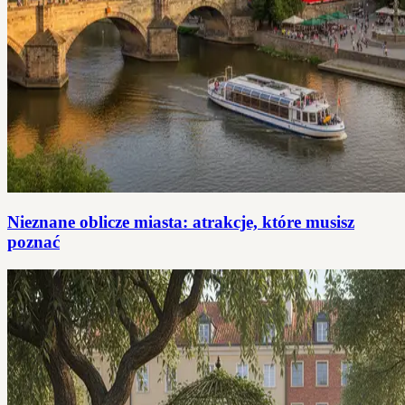
Nieznane oblicze miasta: atrakcje, które musisz
poznać