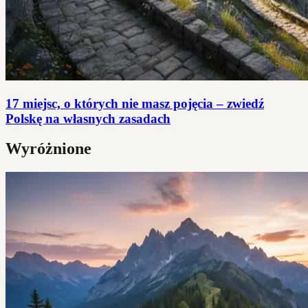
17 miejsc, o których nie masz pojęcia – zwiedź
Polskę na własnych zasadach
Wyróżnione