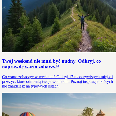
Twój weekend nie musi być nudny. Odkryj, co
naprawdę warto zobaczyć!
Co warto zobaczyć w weekend? Odkryj 17 nieoczywistych miejsc i
przeżyć, które odmienią twoje wolne dni. Poznaj inspiracje, których
nie znajdziesz na typowych listach.