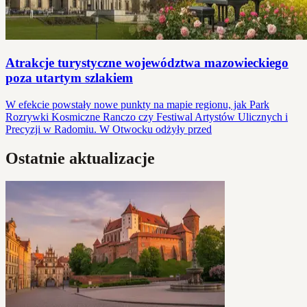
Atrakcje turystyczne województwa mazowieckiego
poza utartym szlakiem
W efekcie powstały nowe punkty na mapie regionu, jak Park
Rozrywki Kosmiczne Ranczo czy Festiwal Artystów Ulicznych i
Precyzji w Radomiu. W Otwocku odżyły przed
Ostatnie aktualizacje