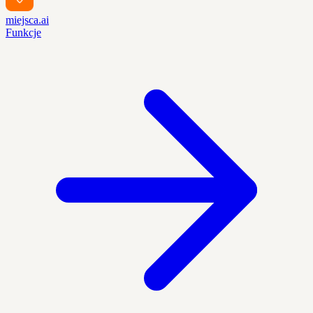
miejsca.ai
Funkcje