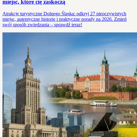
miejsc, które cię zaskoczą
Atrakcje turystyczne Dolnego Śląska: odkryj 27 nieoczywistych
miejsc, autentyczne historie i praktyczne porady na 2026. Zmień
swój sposób zwiedzania – sprawdź teraz!