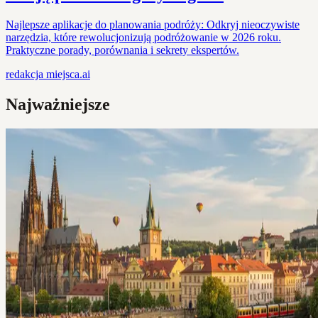
Najlepsze aplikacje do planowania podróży: Odkryj nieoczywiste
narzędzia, które rewolucjonizują podróżowanie w 2026 roku.
Praktyczne porady, porównania i sekrety ekspertów.
redakcja
miejsca.ai
Najważniejsze