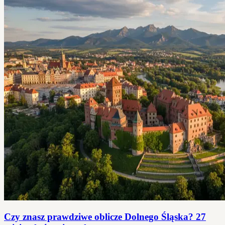
Czy znasz prawdziwe oblicze Dolnego Śląska? 27